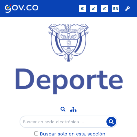
EN
Buscar solo en esta sección