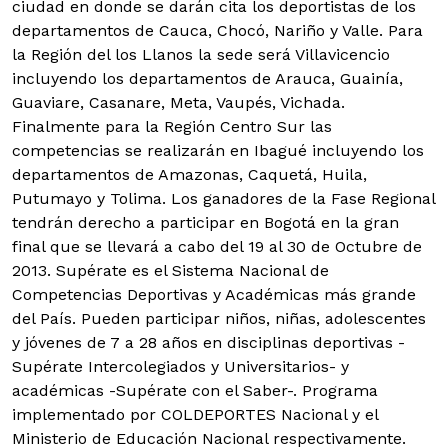
ciudad en donde se darán cita los deportistas de los
departamentos de Cauca, Chocó, Nariño y Valle. Para
la Región del los Llanos la sede será Villavicencio
incluyendo los departamentos de Arauca, Guainía,
Guaviare, Casanare, Meta, Vaupés, Vichada.
Finalmente para la Región Centro Sur las
competencias se realizarán en Ibagué incluyendo los
departamentos de Amazonas, Caquetá, Huila,
Putumayo y Tolima. Los ganadores de la Fase Regional
tendrán derecho a participar en Bogotá en la gran
final que se llevará a cabo del 19 al 30 de Octubre de
2013. Supérate es el Sistema Nacional de
Competencias Deportivas y Académicas más grande
del País. Pueden participar niños, niñas, adolescentes
y jóvenes de 7 a 28 años en disciplinas deportivas -
Supérate Intercolegiados y Universitarios- y
académicas -Supérate con el Saber-. Programa
implementado por COLDEPORTES Nacional y el
Ministerio de Educación Nacional respectivamente.