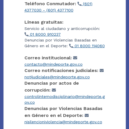
Teléfono Conmutador:
(601)
4377030 - (601) 4377100
Líneas gratuitas:
Servicio al ciudadano y anticorrupción:
01 8000 910237
Denuncias por Violencias Basadas en
Género en el Deporte:
01 8000 114060
Correo institucional:
contacto@mindeporte.gov.co
Correo notificaciones judiciales:
notijudiciales@mindeporte.gov.co
Denuncias por actos de
corrupción:
controlinternodisciplinario@mindeporte.g
ov.co
Denuncias por Violencias Basadas
en Género en el Deporte:
nisilencioniviolencia@mindeporte.gov.co