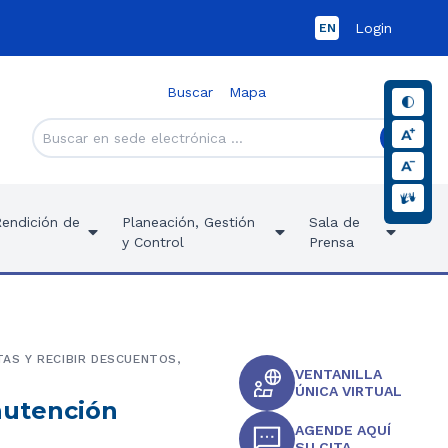
Login
EN
Buscar
Mapa
Rendición de
Planeación, Gestión
Sala de
y Control
Prensa
AS Y RECIBIR DESCUENTOS,
VENTANILLA
ÚNICA VIRTUAL
nutención
AGENDE AQUÍ
SU CITA