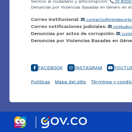
Servicio al ciudadano y anticorrupción:
01 8000
Denuncias por Violencias Basadas en Género en e
Correo institucional:
contacto@mindeporte.
Correo notificaciones judiciales:
notijudic
Denuncias por actos de corrupción:
contr
Denuncias por Violencias Basadas en Géne
FACEBOOK
INSTAGRAM
YOUTU
Políticas
Mapa del sitio
Términos y condic