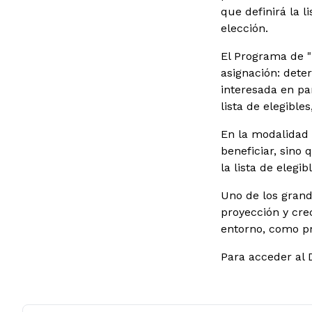
que definirá la l
elección.
El Programa de "
asignación: dete
interesada en pa
lista de elegible
En la modalidad 
beneficiar, sino 
la lista de eleg
Uno de los grand
proyección y cre
entorno, como pr
Para acceder al 