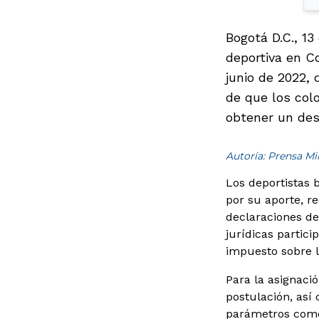
Bogotá D.C., 13
deportiva en Co
junio de 2022, 
de que los col
obtener un des
Autoría: Prensa M
Los deportistas 
por su aporte, r
declaraciones de
jurídicas partic
impuesto sobre l
Para la asignaci
postulación, así
parámetros como 