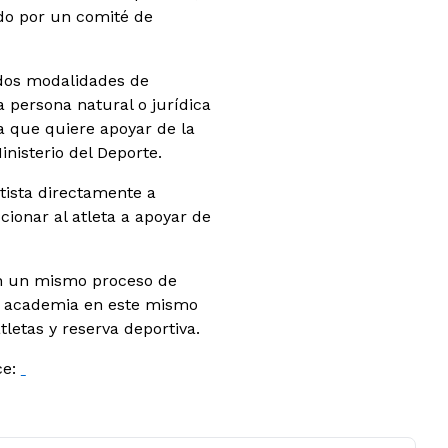
rado por un comité de
 dos modalidades de
 persona natural o jurídica
a que quiere apoyar de la
inisterio del Deporte.
tista directamente a
cionar al atleta a apoyar de
en un mismo proceso de
 la academia en este mismo
letas y reserva deportiva.
ce: