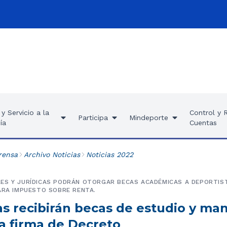
y Servicio a la
Control y 
Participa
Mindeporte
ía
Cuentas
rensa
Archivo Noticias
Noticias 2022
ES Y JURÍDICAS PODRÁN OTORGAR BECAS ACADÉMICAS A DEPORTIST
ARA IMPUESTO SOBRE RENTA.
as recibirán becas de estudio y ma
la firma de Decreto