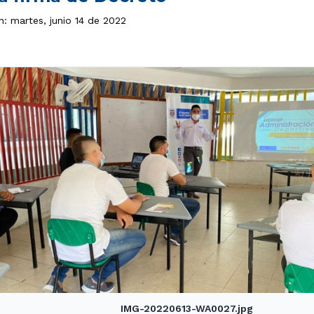
n: martes, junio 14 de 2022
IMG-20220613-WA0027.jpg