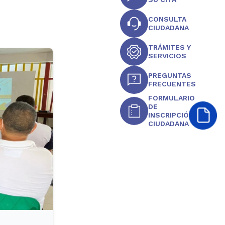
CONSULTA
CIUDADANA
TRÁMITES Y
SERVICIOS
PREGUNTAS
FRECUENTES
FORMULARIO
DE
INSCRIPCIÓN
CIUDADANA