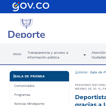
Transparencia y acceso a
Atención 
Inicio
información pública
Ciudadan
Inicio
Sala de P
SALA DE PRENSA
PERSONAS NATURAL
Comunicados
MÁXIMO DE 30 %, P
Programas
Deportist
gracias a 
Noticias Mindeporte