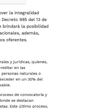
ver la integralidad
l Decreto 985 del 13 de
 brindará la posibilidad
acionales, además,
os oferentes.
ales y jurídicas, quienes,
reditar en las
s personas naturales o
 exceder en un 30% del
vable.
proceso de convocatoria y
 donde se destacan
tas. Este último proceso,