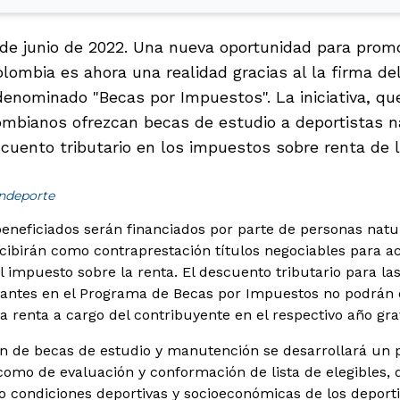
 de junio de 2022. Una nueva oportunidad para promo
lombia es ahora una realidad gracias al la firma de
denominado "Becas por Impuestos". La iniciativa, que
ombianos ofrezcan becas de estudio a deportistas n
cuento tributario en los impuestos sobre renta de l
indeporte
beneficiados serán financiados por parte de personas natur
ecibirán como contraprestación títulos negociables para ac
l impuesto sobre la renta. El descuento tributario para la
ipantes en el Programa de Becas por Impuestos no podrán
a renta a cargo del contribuyente en el respectivo año gra
ón de becas de estudio y manutención se desarrollará un 
 como de evaluación y conformación de lista de elegibles,
condiciones deportivas y socioeconómicas de los deportis