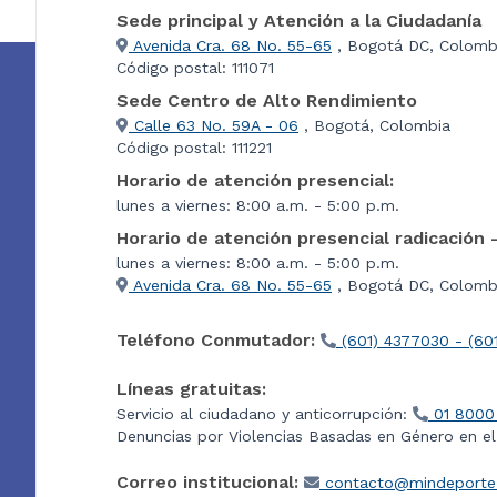
Sede principal y Atención a la Ciudadanía
Avenida Cra. 68 No. 55-65
, Bogotá DC, Colomb
Código postal: 111071
Sede Centro de Alto Rendimiento
Calle 63 No. 59A - 06
, Bogotá, Colombia
Código postal: 111221
Horario de atención presencial:
lunes a viernes: 8:00 a.m. - 5:00 p.m.
Horario de atención presencial radicación 
lunes a viernes: 8:00 a.m. - 5:00 p.m.
Avenida Cra. 68 No. 55-65
, Bogotá DC, Colombi
Teléfono Conmutador:
(601) 4377030 - (60
Líneas gratuitas:
Servicio al ciudadano y anticorrupción:
01 8000
Denuncias por Violencias Basadas en Género en e
Correo institucional:
contacto@mindeporte.