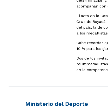
determinación y, 
acompañan con el 
El acto en la Ca
Cruz de Boyacá,
del país, la de c
a los medallistas
Cabe recordar qu
10 % para los ga
Dos de los invit
multimedallistas
en la competenci
Ministerio del Deporte