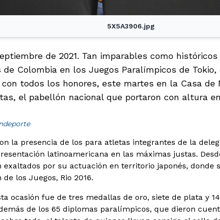
5X5A3906.jpg
septiembre de 2021. Tan imparables como históricos
 de Colombia en los Juegos Paralímpicos de Tokio,
con todos los honores, este martes en la Casa de N
stas, el pabellón nacional que portaron con altura e
indeporte
on la presencia de los para atletas integrantes de la dele
resentación latinoamericana en las máximas justas. Desde 
n exaltados por su actuación en territorio japonés, donde
 de los Juegos, Rio 2016.
a ocasión fue de tres medallas de oro, siete de plata y 14
demás de los 65 diplomas paralímpicos, que dieron cuenta