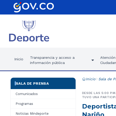
Transparencia y acceso a
Atención 
Inicio
información pública
Ciudadan
Inicio
Sala de P
SALA DE PRENSA
DESDE LAS 5:00 P.
Comunicados
TUVO UNA PARTICIP
Programas
Deportist
Nariño
Noticias Mindeporte