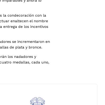
de imparables y ahora lo
os la condecoración con la
ctuar enaltecen el nombre
a entrega de los incentivos
nadores se incrementaron en
llas de plata y bronce.
erán los nadadores y
 cuatro medallas, cada uno,