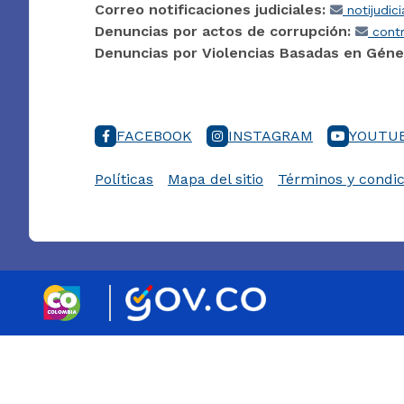
Correo notificaciones judiciales:
notijudic
Denuncias por actos de corrupción:
contr
Denuncias por Violencias Basadas en Géne
FACEBOOK
INSTAGRAM
YOUTU
Políticas
Mapa del sitio
Términos y condic