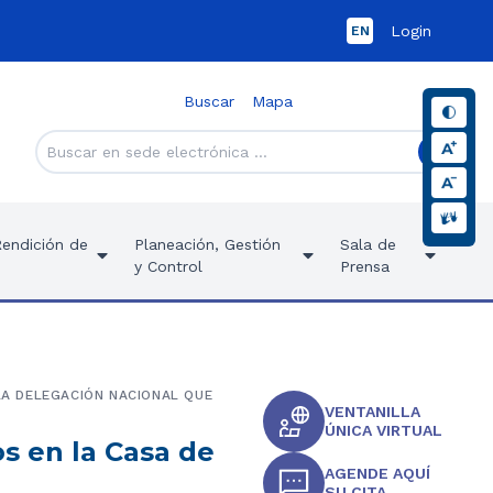
Login
EN
Buscar
Mapa
Rendición de
Planeación, Gestión
Sala de
y Control
Prensa
 LA DELEGACIÓN NACIONAL QUE
VENTANILLA
ÚNICA VIRTUAL
s en la Casa de
AGENDE AQUÍ
SU CITA