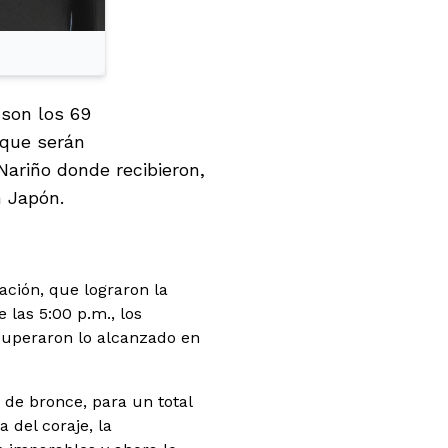
 son los 69
 que serán
ariño donde recibieron,
n Japón.
gación, que lograron la
las 5:00 p.m., los
 superaron lo alcanzado en
 de bronce, para un total
 del coraje, la