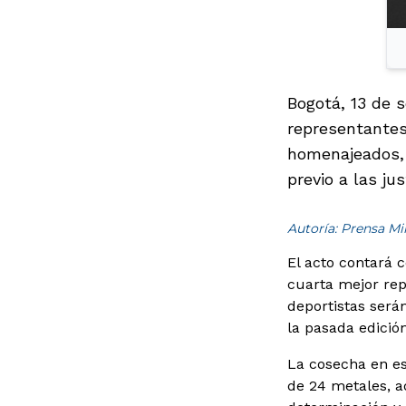
Bogotá, 13 de 
representantes
homenajeados, 
previo a las ju
Autoría: Prensa M
El acto contará c
cuarta mejor rep
deportistas será
la pasada edición
La cosecha en est
de 24 metales, a