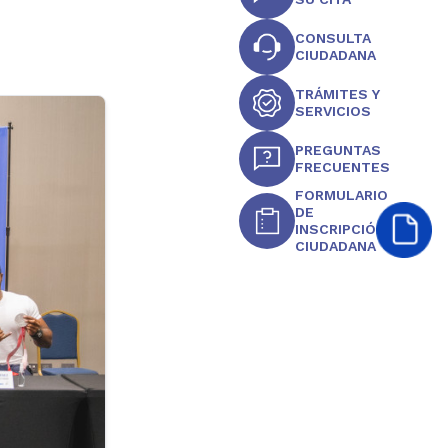
CONSULTA
CIUDADANA
TRÁMITES Y
SERVICIOS
PREGUNTAS
FRECUENTES
FORMULARIO
DE
INSCRIPCIÓN
CIUDADANA