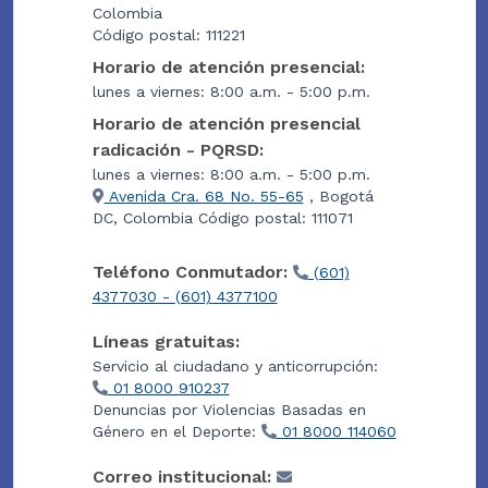
Colombia
Código postal: 111221
Horario de atención presencial:
lunes a viernes: 8:00 a.m. - 5:00 p.m.
Horario de atención presencial
radicación - PQRSD:
lunes a viernes: 8:00 a.m. - 5:00 p.m.
Avenida Cra. 68 No. 55-65
, Bogotá
DC, Colombia Código postal: 111071
Teléfono Conmutador:
(601)
4377030 - (601) 4377100
Líneas gratuitas:
Servicio al ciudadano y anticorrupción:
01 8000 910237
Denuncias por Violencias Basadas en
Género en el Deporte:
01 8000 114060
Correo institucional: