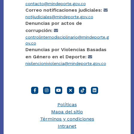
contacto@mindeporte.gov.co
Correo notificaciones judiciales:
notijudiciales@mindeporte.gov.co
Denuncias por actos de
corrupción:
controlinternodisciplinario@mindeporte.g
ov.co
Denuncias por Violencias Basadas
en Género en el Deporte:
nisilencioniviolencia@mindeporte.gov.co
Políticas
Mapa del sitio
Términos y condiciones
Intranet