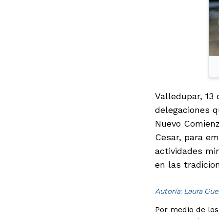
Valledupar, 13
delegaciones q
Nuevo Comienzo
Cesar, para em
actividades mi
en las tradicio
Autoría: Laura Gue
Por medio de los