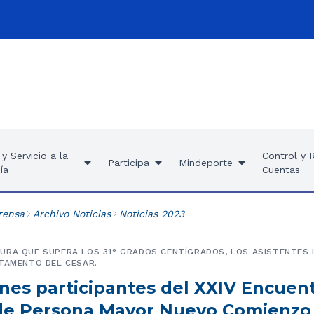
y Servicio a la
Control y 
Participa
Mindeporte
ía
Cuentas
rensa
Archivo Noticias
Noticias 2023
RA QUE SUPERA LOS 31° GRADOS CENTÍGRADOS, LOS ASISTENTES I
TAMENTO DEL CESAR.
nes participantes del XXIV Encuen
de Persona Mayor Nuevo Comienzo 