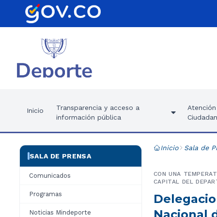
Transparencia y acceso a
Atención 
Inicio
información pública
Ciudadan
Inicio
Sala de P
SALA DE PRENSA
CON UNA TEMPERATU
Comunicados
CAPITAL DEL DEPAR
Programas
Delegacio
Nacional 
Noticias Mindeporte