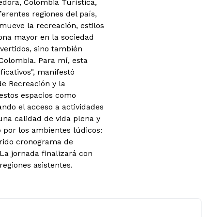
dora, Colombia Turística,
erentes regiones del país,
omueve la recreación, estilos
sona mayor en la sociedad
ertidos, sino también
Colombia. Para mí, esta
icativos", manifestó
de Recreación y la
 estos espacios como
ando el acceso a actividades
una calidad de vida plena y
o por los ambientes lúdicos:
rido cronograma de
La jornada finalizará con
 regiones asistentes.