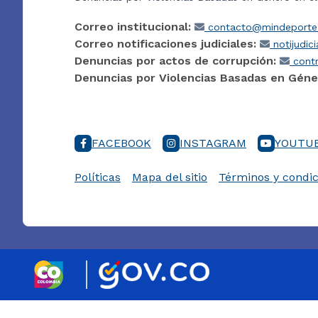
Correo institucional:
contacto@mindeporte.
Correo notificaciones judiciales:
notijudic
Denuncias por actos de corrupción:
contr
Denuncias por Violencias Basadas en Géne
FACEBOOK
INSTAGRAM
YOUTU
Políticas
Mapa del sitio
Términos y condic