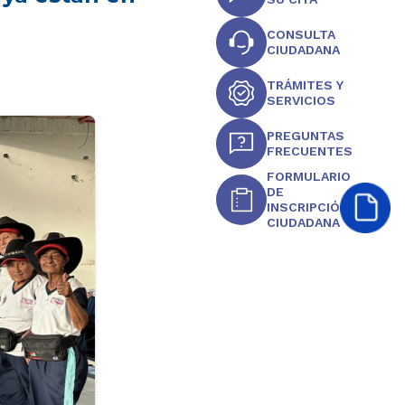
CONSULTA
CIUDADANA
TRÁMITES Y
SERVICIOS
PREGUNTAS
FRECUENTES
FORMULARIO
DE
INSCRIPCIÓN
CIUDADANA