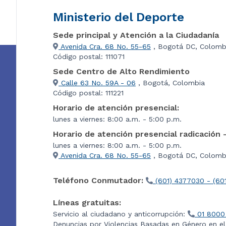
Ministerio del Deporte
Sede principal y Atención a la Ciudadanía
Avenida Cra. 68 No. 55-65
, Bogotá DC, Colomb
Código postal: 111071
Sede Centro de Alto Rendimiento
Calle 63 No. 59A - 06
, Bogotá, Colombia
Código postal: 111221
Horario de atención presencial:
lunes a viernes: 8:00 a.m. - 5:00 p.m.
Horario de atención presencial radicación 
lunes a viernes: 8:00 a.m. - 5:00 p.m.
Avenida Cra. 68 No. 55-65
, Bogotá DC, Colombi
Teléfono Conmutador:
(601) 4377030 - (60
Líneas gratuitas:
Servicio al ciudadano y anticorrupción:
01 8000
Denuncias por Violencias Basadas en Género en e