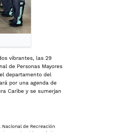
os vibrantes, las 29
onal de Personas Mayores
del departamento del
ará por una agenda de
ra Caribe y se sumerjan
a Nacional de Recreación