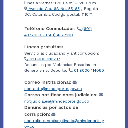
lunes a viernes: 8:00 a.m. - 5:00 p.m.
Avenida Cra. 68 No. 55-65
, Bogotá
DC, Colombia Código postal: 111071
Teléfono Conmutador:
(601)
4377030 - (601) 4377100
Líneas gratuitas:
Servicio al ciudadano y anticorrupción:
01 8000 910237
Denuncias por Violencias Basadas en
Género en el Deporte:
01 8000 114060
Correo institucional:
contacto@mindeporte.gov.co
Correo notificaciones judiciales:
notijudiciales@mindeporte.gov.co
Denuncias por actos de
corrupción:
controlinternodisciplinario@mindeporte.g
ov.co