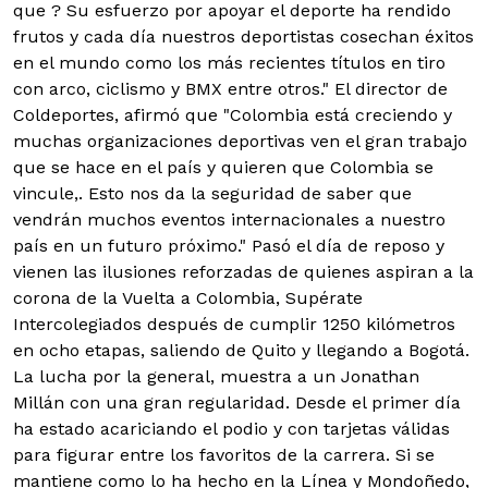
que ? Su esfuerzo por apoyar el deporte ha rendido
frutos y cada día nuestros deportistas cosechan éxitos
en el mundo como los más recientes títulos en tiro
con arco, ciclismo y BMX entre otros." El director de
Coldeportes, afirmó que "Colombia está creciendo y
muchas organizaciones deportivas ven el gran trabajo
que se hace en el país y quieren que Colombia se
vincule,. Esto nos da la seguridad de saber que
vendrán muchos eventos internacionales a nuestro
país en un futuro próximo." Pasó el día de reposo y
vienen las ilusiones reforzadas de quienes aspiran a la
corona de la Vuelta a Colombia, Supérate
Intercolegiados después de cumplir 1250 kilómetros
en ocho etapas, saliendo de Quito y llegando a Bogotá.
La lucha por la general, muestra a un Jonathan
Millán con una gran regularidad. Desde el primer día
ha estado acariciando el podio y con tarjetas válidas
para figurar entre los favoritos de la carrera. Si se
mantiene como lo ha hecho en la Línea y Mondoñedo,