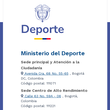
Ministerio del Deporte
Sede principal y Atención a la
Ciudadanía
Avenida Cra. 68 No. 55-65
, Bogotá
DC, Colombia
Código postal: 111071
Sede Centro de Alto Rendimiento
Calle 63 No. 59A - 06
, Bogotá,
Colombia
Código postal: 111221