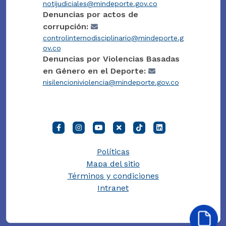
notijudiciales@mindeporte.gov.co
Denuncias por actos de
corrupción:
controlinternodisciplinario@mindeporte.g
ov.co
Denuncias por Violencias Basadas
en Género en el Deporte:
nisilencioniviolencia@mindeporte.gov.co
Políticas
Mapa del sitio
Términos y condiciones
Intranet