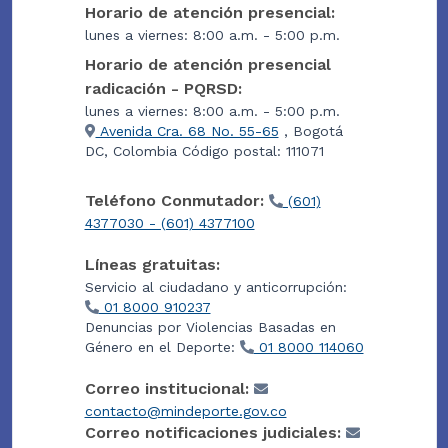
Horario de atención presencial:
lunes a viernes: 8:00 a.m. - 5:00 p.m.
Horario de atención presencial
radicación - PQRSD:
lunes a viernes: 8:00 a.m. - 5:00 p.m.
Avenida Cra. 68 No. 55-65
, Bogotá
DC, Colombia Código postal: 111071
Teléfono Conmutador:
(601)
4377030 - (601) 4377100
Líneas gratuitas:
Servicio al ciudadano y anticorrupción:
01 8000 910237
Denuncias por Violencias Basadas en
Género en el Deporte:
01 8000 114060
Correo institucional:
contacto@mindeporte.gov.co
Correo notificaciones judiciales: