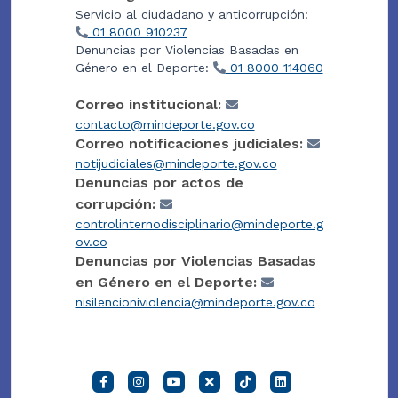
Servicio al ciudadano y anticorrupción:
01 8000 910237
Denuncias por Violencias Basadas en
Género en el Deporte:
01 8000 114060
Correo institucional:
contacto@mindeporte.gov.co
Correo notificaciones judiciales:
notijudiciales@mindeporte.gov.co
Denuncias por actos de
corrupción:
controlinternodisciplinario@mindeporte.g
ov.co
Denuncias por Violencias Basadas
en Género en el Deporte:
nisilencioniviolencia@mindeporte.gov.co