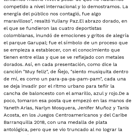
competido a nivel internacional y lo demostramos. La
energía del público nos contagió, fue algo
maravilloso", resaltó Yuliany Paz.El abrazo dorado, en
el que se fundieron las cuatro deportistas
colombianas, inundó de emociones y gritos de alegría
el parque Garupal; fue el símbolo de un proceso que
se empieza a establecer, con el conocimiento que
tienen entre ellas y que se ve reflejado con metales
dorados. Así, en cada presentación, como dice la
canción "Muy feliz", de Ñejo, "siento musiquita dentro
de mí, es como un para-pa-pa-pam-pam", cada una
se deja invadir por el ritmo urbano para teñir la
cancha de baloncesto con el amarillo, azul y rojo.De a
poco, tomaron esa posta que empezó en las manos de
Yaneth Arias, Narlyn Mosquera, Jenifer Muñoz y Tanis
Acosta, en los Juegos Centroamericanos y del Caribe
Barranquilla 2018, con una medalla de plata
antológica, pero que se vio truncado al no lograr la