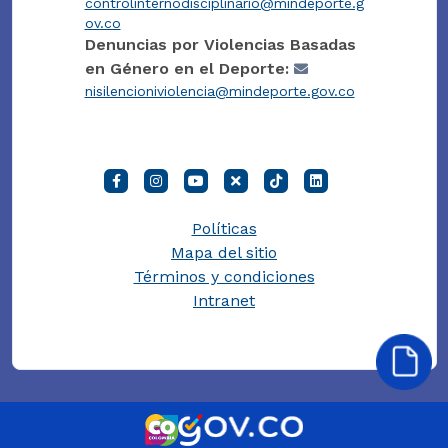
controlinternodisciplinario@mindeporte.g
ov.co
Denuncias por Violencias Basadas
en Género en el Deporte:
nisilencioniviolencia@mindeporte.gov.co
Políticas
Mapa del sitio
Términos y condiciones
Intranet