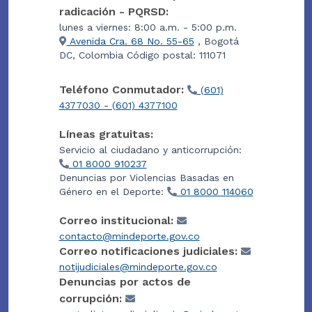
radicación - PQRSD:
lunes a viernes: 8:00 a.m. - 5:00 p.m.
Avenida Cra. 68 No. 55-65
, Bogotá
DC, Colombia Código postal: 111071
Teléfono Conmutador:
(601)
4377030 - (601) 4377100
Líneas gratuitas:
Servicio al ciudadano y anticorrupción:
01 8000 910237
Denuncias por Violencias Basadas en
Género en el Deporte:
01 8000 114060
Correo institucional:
contacto@mindeporte.gov.co
Correo notificaciones judiciales:
notijudiciales@mindeporte.gov.co
Denuncias por actos de
corrupción: