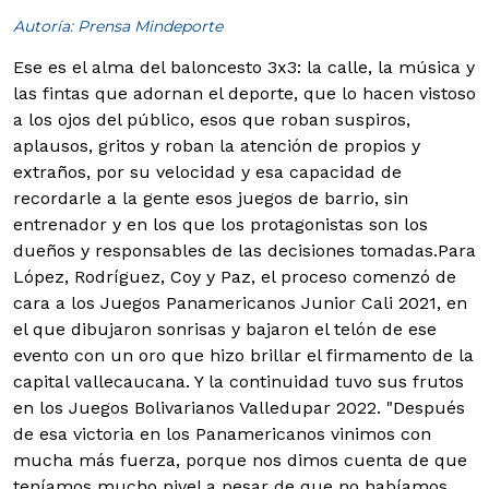
Autoría: Prensa Mindeporte
Ese es el alma del baloncesto 3x3: la calle, la música y
las fintas que adornan el deporte, que lo hacen vistoso
a los ojos del público, esos que roban suspiros,
aplausos, gritos y roban la atención de propios y
extraños, por su velocidad y esa capacidad de
recordarle a la gente esos juegos de barrio, sin
entrenador y en los que los protagonistas son los
dueños y responsables de las decisiones tomadas.
Para
López, Rodríguez, Coy y Paz, el proceso comenzó de
cara a los Juegos Panamericanos Junior Cali 2021, en
el que dibujaron sonrisas y bajaron el telón de ese
evento con un oro que hizo brillar el firmamento de la
capital vallecaucana. Y la continuidad tuvo sus frutos
en los Juegos Bolivarianos Valledupar 2022. "Después
de esa victoria en los Panamericanos vinimos con
mucha más fuerza, porque nos dimos cuenta de que
teníamos mucho nivel a pesar de que no habíamos