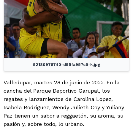
52180978740-d55fa957c6-k.jpg
Valledupar, martes 28 de junio de 2022. En la
cancha del Parque Deportivo Garupal, los
regates y lanzamientos de Carolina López,
Isabela Rodríguez, Wendy Julieth Coy y Yuliany
Paz tienen un sabor a reggaetón, su aroma, su
pasión y, sobre todo, lo urbano.