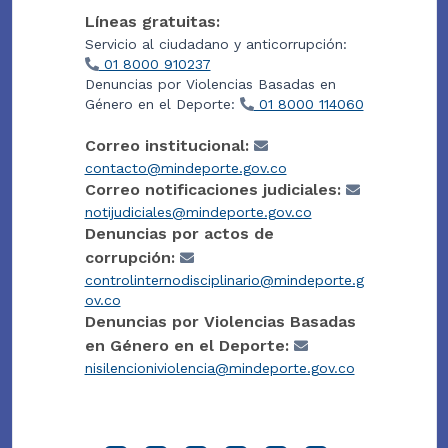
Líneas gratuitas:
Servicio al ciudadano y anticorrupción:
01 8000 910237
Denuncias por Violencias Basadas en
Género en el Deporte:
01 8000 114060
Correo institucional:
contacto@mindeporte.gov.co
Correo notificaciones judiciales:
notijudiciales@mindeporte.gov.co
Denuncias por actos de
corrupción:
controlinternodisciplinario@mindeporte.g
ov.co
Denuncias por Violencias Basadas
en Género en el Deporte:
nisilencioniviolencia@mindeporte.gov.co