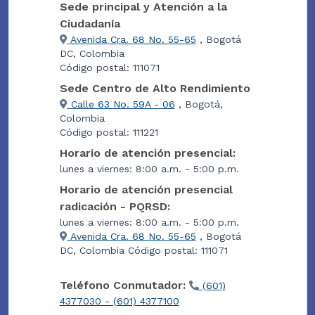
Sede principal y Atención a la
Ciudadanía
Avenida Cra. 68 No. 55-65
, Bogotá
DC, Colombia
Código postal: 111071
Sede Centro de Alto Rendimiento
Calle 63 No. 59A - 06
, Bogotá,
Colombia
Código postal: 111221
Horario de atención presencial:
lunes a viernes: 8:00 a.m. - 5:00 p.m.
Horario de atención presencial
radicación - PQRSD:
lunes a viernes: 8:00 a.m. - 5:00 p.m.
Avenida Cra. 68 No. 55-65
, Bogotá
DC, Colombia Código postal: 111071
Teléfono Conmutador:
(601)
4377030 - (601) 4377100