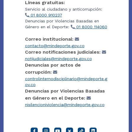
Líneas gratuitas:
Servicio al ciudadano y anticorrupción:
01 8000 910237
Denuncias por Violencias Basadas en
Género en el Deporte:
01 8000 114060
Correo institucional:
contacto@mindeporte.gov.co
Correo notificaciones judiciales:
notijudiciales@mindeporte.gov.co
Denuncias por actos de
corrupción:
controlinternodisciplinario@mindeporte.g
ov.co
Denuncias por Violencias Basadas
en Género en el Deporte:
nisilencioniviolencia@mindeporte.gov.co