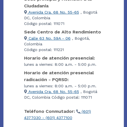
Ciudadanía
Avenida Cra. 68 No. 55-65
, Bogotá
DC, Colombia
Código postal: 111071
Sede Centro de Alto Rendimiento
Calle 63 No. 59A - 06
, Bogotá,
Colombia
Código postal: 111221
Horario de atención presencial:
lunes a viernes: 8:00 a.m. - 5:00 p.m.
Horario de atención presencial
radicación - PQRSD:
lunes a viernes: 8:00 a.m. - 5:00 p.m.
Avenida Cra. 68 No. 55-65
, Bogotá
DC, Colombia Código postal: 111071
Teléfono Conmutador:
(601)
4377030 - (601) 4377100