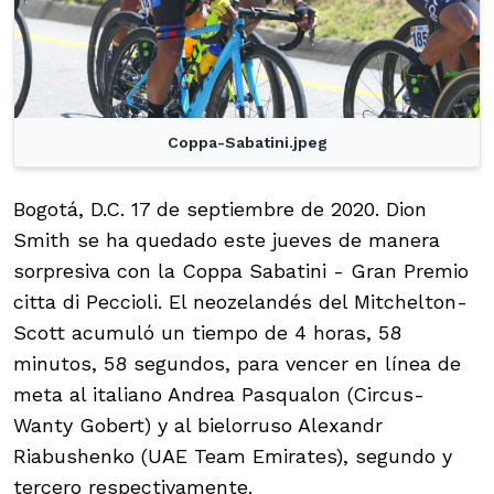
Coppa-Sabatini.jpeg
Bogotá, D.C. 17 de septiembre de 2020. Dion
Smith se ha quedado este jueves de manera
sorpresiva con la Coppa Sabatini - Gran Premio
citta di Peccioli. El neozelandés del Mitchelton-
Scott acumuló un tiempo de 4 horas, 58
minutos, 58 segundos, para vencer en línea de
meta al italiano Andrea Pasqualon (Circus-
Wanty Gobert) y al bielorruso Alexandr
Riabushenko (UAE Team Emirates), segundo y
tercero respectivamente.