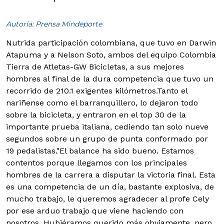
Autoría: Prensa Mindeporte
Nutrida participación colombiana, que tuvo en Darwin
Atapuma y a Nelson Soto, ambos del equipo Colombia
Tierra de Atletas-GW Bicicletas, a sus mejores
hombres al final de la dura competencia que tuvo un
recorrido de 210.1 exigentes kilómetros.
Tanto el
nariñense como el barranquillero, lo dejaron todo
sobre la bicicleta, y entraron en el top 30 de la
importante prueba italiana, cediendo tan solo nueve
segundos sobre un grupo de punta conformado por
19 pedalistas."El balance ha sido bueno. Estamos
contentos porque llegamos con los principales
hombres de la carrera a disputar la victoria final. Esta
es una competencia de un día, bastante explosiva, de
mucho trabajo, le queremos agradecer al profe Cely
por ese arduo trabajo que viene haciendo con
nosotros. Hubiéramos querido más obviamente, pero