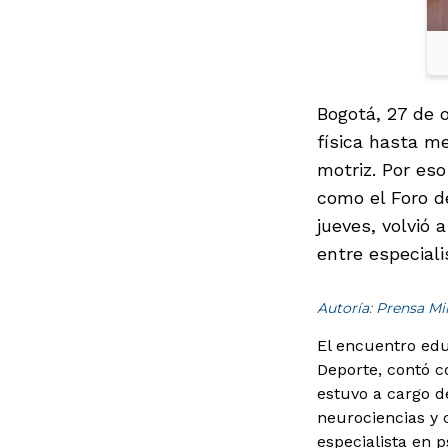
Bogotá, 27 de 
física hasta m
motriz. Por es
como el Foro d
jueves, volvió
entre especiali
Autoría: Prensa M
El encuentro edu
Deporte, contó c
estuvo a cargo de
neurociencias y 
especialista en 