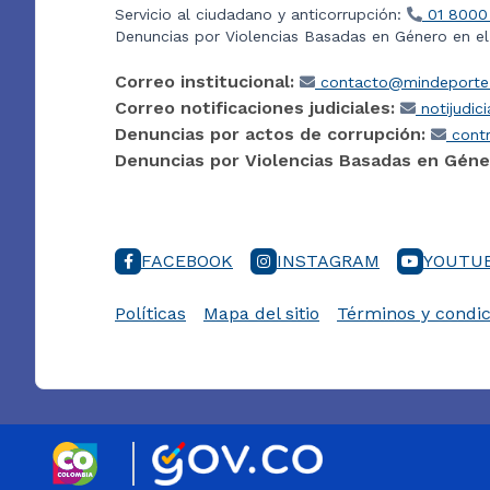
Servicio al ciudadano y anticorrupción:
01 8000
Denuncias por Violencias Basadas en Género en e
Correo institucional:
contacto@mindeporte.
Correo notificaciones judiciales:
notijudic
Denuncias por actos de corrupción:
contr
Denuncias por Violencias Basadas en Géne
FACEBOOK
INSTAGRAM
YOUTU
Políticas
Mapa del sitio
Términos y condic