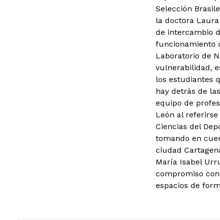
Selección Brasil
la doctora Laura
de intercambio d
funcionamiento c
Laboratorio de Ne
vulnerabilidad, 
los estudiantes 
hay detrás de la
equipo de profes
León al referirse
Ciencias del Dep
tomando en cuent
ciudad Cartagena
María Isabel Urru
compromiso con l
espacios de form