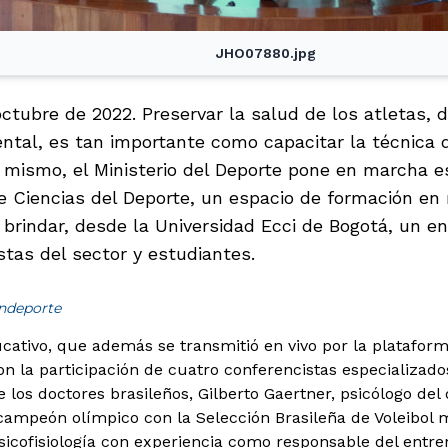
JHO07880.jpg
octubre de 2022. Preservar la salud de los atletas,
ental, es tan importante como capacitar la técnica d
o mismo, el Ministerio del Deporte pone en marcha e
e Ciencias del Deporte, un espacio de formación en 
 a brindar, desde la Universidad Ecci de Bogotá, un 
stas del sector y estudiantes.
indeporte
cativo, que además se transmitió en vivo por la plataforma
on la participación de cuatro conferencistas especializado
 los doctores brasileños, Gilberto Gaertner, psicólogo del
campeón olímpico con la Selección Brasileña de Voleibol ma
psicofisiología con experiencia como responsable del entr