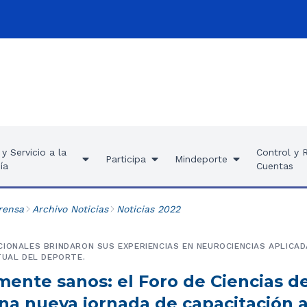
y Servicio a la
Control y 
Participa
Mindeporte
ía
Cuentas
rensa
Archivo Noticias
Noticias 2022
IONALES BRINDARON SUS EXPERIENCIAS EN NEUROCIENCIAS APLICA
TUAL DEL DEPORTE.
mente sanos: el Foro de Ciencias d
na nueva jornada de capacitación