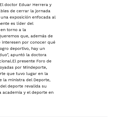
El doctor Eduar Herrera y
bles de cerrar la jornada
 una exposición enfocada al
nte es líder del
en torno a la
l."Queremos que, además de
e interesen por conocer qué
ogro deportivo, hay un
duo", apuntó la doctora
cional.El presente Foro de
apoyadas por Mindeporte,
te que tuvo lugar en la
 la ministra del Deporte,
 del deporte revalida su
a academia y el deporte en