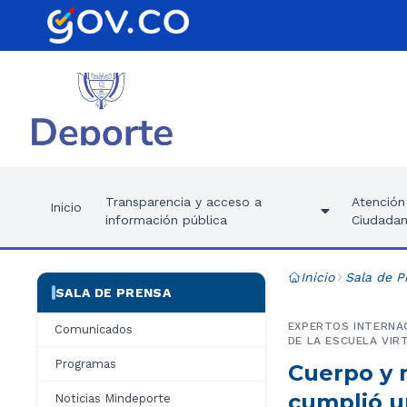
Transparencia y acceso a
Atención 
Inicio
información pública
Ciudadan
Inicio
Sala de P
SALA DE PRENSA
EXPERTOS INTERNAC
Comunicados
DE LA ESCUELA VIR
Programas
Cuerpo y 
cumplió u
Noticias Mindeporte