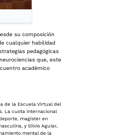
 desde su composición
e cualquier habilidad
strategias pedagógicas
neurociencias que, este
encuentro académico
 de la Escuela Virtual del
s. La cuota internacional
 deporte, magíster en
sculina, y Silvio Aguiar,
enamiento mental de la