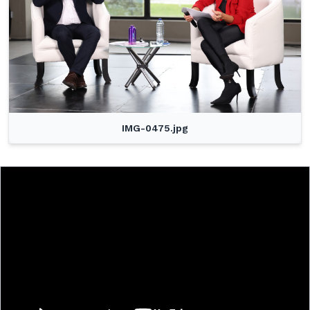
IMG-0475.jpg