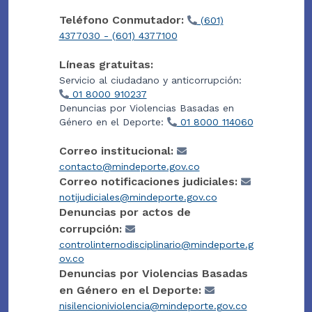
Teléfono Conmutador:
(601)
4377030 - (601) 4377100
Líneas gratuitas:
Servicio al ciudadano y anticorrupción:
01 8000 910237
Denuncias por Violencias Basadas en
Género en el Deporte:
01 8000 114060
Correo institucional:
contacto@mindeporte.gov.co
Correo notificaciones judiciales:
notijudiciales@mindeporte.gov.co
Denuncias por actos de
corrupción:
controlinternodisciplinario@mindeporte.g
ov.co
Denuncias por Violencias Basadas
en Género en el Deporte:
nisilencioniviolencia@mindeporte.gov.co