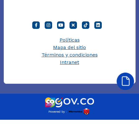
Políticas
Mapa del sitio
Términos y condiciones
Intranet
Powered by :