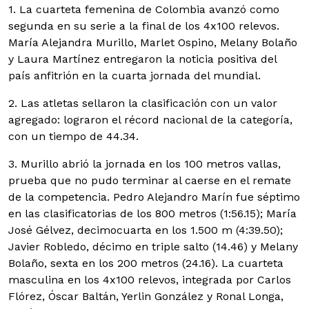
1. La cuarteta femenina de Colombia avanzó como
segunda en su serie a la final de los 4x100 relevos.
María Alejandra Murillo, Marlet Ospino, Melany Bolaño
y Laura Martínez entregaron la noticia positiva del
país anfitrión en la cuarta jornada del mundial.
2. Las atletas sellaron la clasificación con un valor
agregado: lograron el récord nacional de la categoría,
con un tiempo de 44.34.
3. Murillo abrió la jornada en los 100 metros vallas,
prueba que no pudo terminar al caerse en el remate
de la competencia. Pedro Alejandro Marín fue séptimo
en las clasificatorias de los 800 metros (1:56.15); María
José Gélvez, decimocuarta en los 1.500 m (4:39.50);
Javier Robledo, décimo en triple salto (14.46) y Melany
Bolaño, sexta en los 200 metros (24.16). La cuarteta
masculina en los 4x100 relevos, integrada por Carlos
Flórez, Óscar Baltán, Yerlin González y Ronal Longa,