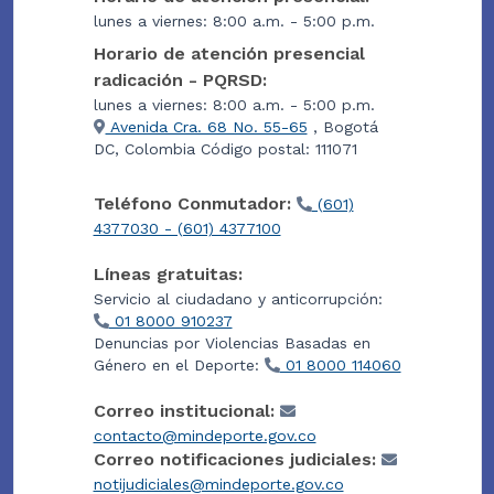
lunes a viernes: 8:00 a.m. - 5:00 p.m.
Horario de atención presencial
radicación - PQRSD:
lunes a viernes: 8:00 a.m. - 5:00 p.m.
Avenida Cra. 68 No. 55-65
, Bogotá
DC, Colombia Código postal: 111071
Teléfono Conmutador:
(601)
4377030 - (601) 4377100
Líneas gratuitas:
Servicio al ciudadano y anticorrupción:
01 8000 910237
Denuncias por Violencias Basadas en
Género en el Deporte:
01 8000 114060
Correo institucional:
contacto@mindeporte.gov.co
Correo notificaciones judiciales:
notijudiciales@mindeporte.gov.co