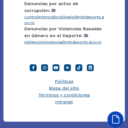
Denuncias por actos de
corrupción:
controlinternodisciplinario@mindeporte.g
ov.co
Denuncias por Violencias Basadas
en Género en el Deporte:
nisilencioniviolencia@mindeporte.gov.co
Políticas
Mapa del sitio
Términos y condiciones
Intranet