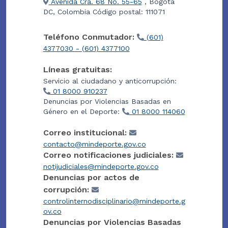
Avenida Cra. 68 No. 55-65
, Bogotá
DC, Colombia Código postal: 111071
Teléfono Conmutador:
(601)
4377030 - (601) 4377100
Líneas gratuitas:
Servicio al ciudadano y anticorrupción:
01 8000 910237
Denuncias por Violencias Basadas en
Género en el Deporte:
01 8000 114060
Correo institucional:
contacto@mindeporte.gov.co
Correo notificaciones judiciales:
notijudiciales@mindeporte.gov.co
Denuncias por actos de
corrupción:
controlinternodisciplinario@mindeporte.g
ov.co
Denuncias por Violencias Basadas