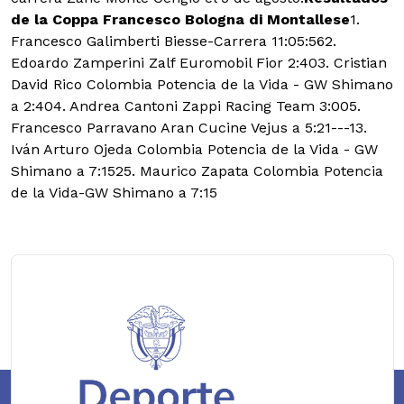
de la Coppa Francesco Bologna di Montallese
1.
Francesco Galimberti Biesse-Carrera 11:05:56
2.
Edoardo Zamperini Zalf Euromobil Fior 2:40
3. Cristian
David Rico Colombia Potencia de la Vida - GW Shimano
a 2:40
4. Andrea Cantoni Zappi Racing Team 3:00
5.
Francesco Parravano Aran Cucine Vejus a 5:21
---13.
Iván Arturo Ojeda Colombia Potencia de la Vida - GW
Shimano a 7:15
25. Maurico Zapata Colombia Potencia
de la Vida-GW Shimano a 7:15