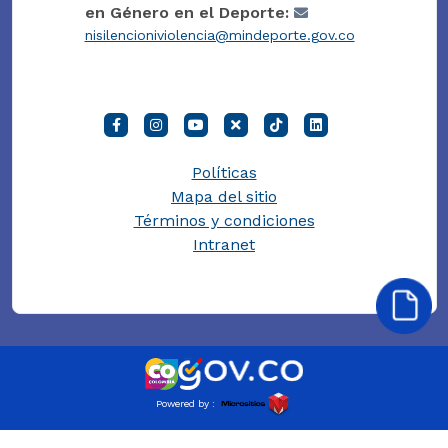
en Género en el Deporte:
nisilencioniviolencia@mindeporte.gov.co
Políticas
Mapa del sitio
Términos y condiciones
Intranet
Powered by :