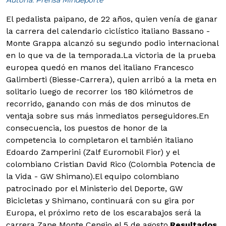
Autoría: Prensa Mindeporte
El pedalista paipano, de 22 años, quien venía de ganar
la carrera del calendario ciclístico italiano Bassano -
Monte Grappa alcanzó su segundo podio internacional
en lo que va de la temporada.
La victoria de la prueba
europea quedó en manos del italiano Francesco
Galimberti (Biesse-Carrera), quien arribó a la meta en
solitario luego de recorrer los 180 kilómetros de
recorrido, ganando con más de dos minutos de
ventaja sobre sus más inmediatos perseguidores.
En
consecuencia, los puestos de honor de la
competencia lo completaron el también italiano
Edoardo Zamperini (Zalf Euromobil Fior) y el
colombiano Cristian David Rico (Colombia Potencia de
la Vida - GW Shimano).
El equipo colombiano
patrocinado por el Ministerio del Deporte, GW
Bicicletas y Shimano, continuará con su gira por
Europa, el próximo reto de los escarabajos será la
carrera Zane Monte Cengio el 5 de agosto.
Resultados