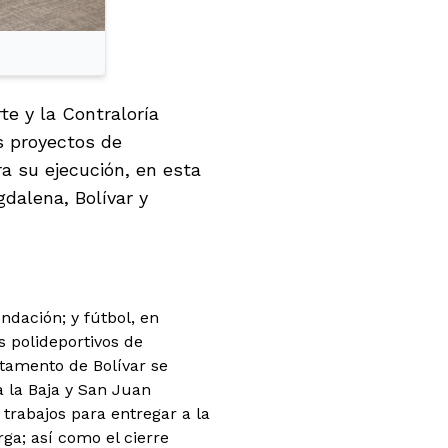
te y la Contraloría
s proyectos de
a su ejecución, en esta
dalena, Bolívar y
ndación; y fútbol, en
s polideportivos de
tamento de Bolívar se
a la Baja y San Juan
trabajos para entregar a la
ga; así como el cierre