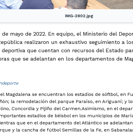
IMG-2802.jpg
3 de mayo de 2022. En equipo, el Ministerio del Depor
República realizaron un exhaustivo seguimiento a lo
a deportiva que cuentan con recursos del Estado par
obras que se adelantan en los departamentos de Mag
indeporte
del Magdalena se encuentran los estadios de sóftbol, en Fu
ñón; la remodelación del parque Paraíso, en Ariguaní; y lo
lino, Concordia y Pijiño del Carmen.
Asimismo, en el depar
mportantes estadios de béisbol en los municipios de Marí
tras que en el departamento del Atlántico se adelantan 
que y la cancha de fútbol Semillas de la Fe, en Sabanalar