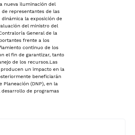
la nueva iluminación del
 de representantes de las
o dinámica la exposición de
aluación del ministro del
Contraloría General de la
ortantes frente a los
añamiento continuo de los
 el fin de garantizar, tanto
nejo de los recursos.Las
, producen un impacto en la
osteriormente beneficiarán
e Planeación (DNP), en la
l desarrollo de programas