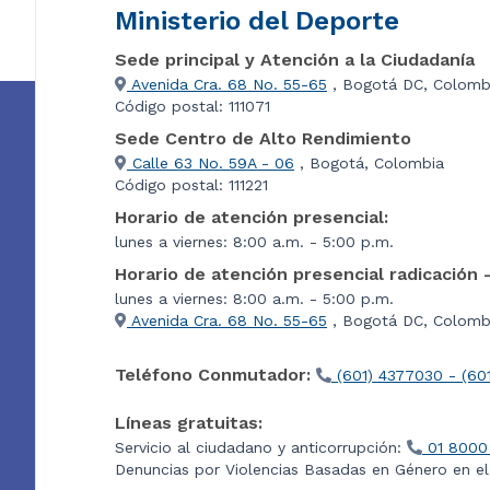
Ministerio del Deporte
Sede principal y Atención a la Ciudadanía
Avenida Cra. 68 No. 55-65
, Bogotá DC, Colomb
Código postal: 111071
Sede Centro de Alto Rendimiento
Calle 63 No. 59A - 06
, Bogotá, Colombia
Código postal: 111221
Horario de atención presencial:
lunes a viernes: 8:00 a.m. - 5:00 p.m.
Horario de atención presencial radicación 
lunes a viernes: 8:00 a.m. - 5:00 p.m.
Avenida Cra. 68 No. 55-65
, Bogotá DC, Colombi
Teléfono Conmutador:
(601) 4377030 - (60
Líneas gratuitas:
Servicio al ciudadano y anticorrupción:
01 8000
Denuncias por Violencias Basadas en Género en e