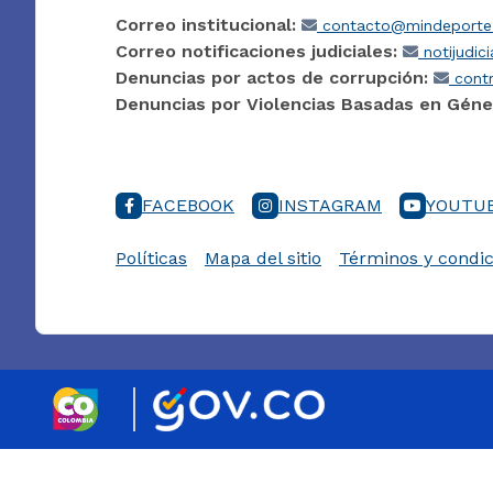
Correo institucional:
contacto@mindeporte.
Correo notificaciones judiciales:
notijudic
Denuncias por actos de corrupción:
contr
Denuncias por Violencias Basadas en Géne
FACEBOOK
INSTAGRAM
YOUTU
Políticas
Mapa del sitio
Términos y condic