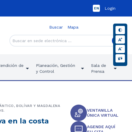
Login
EN
Buscar
Mapa
Rendición de
Planeación, Gestión
Sala de
y Control
Prensa
ÁNTICO, BOLÍVAR Y MAGDALENA
VENTANILLA
OS.
ÚNICA VIRTUAL
va en la costa
AGENDE AQUÍ
SU CITA