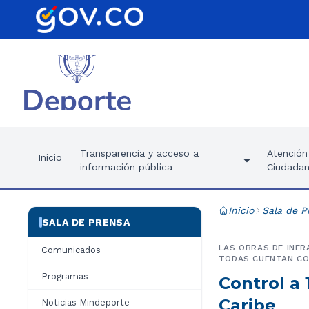
Transparencia y acceso a
Atención 
Inicio
información pública
Ciudadan
Inicio
Sala de P
SALA DE PRENSA
LAS OBRAS DE INFR
Comunicados
TODAS CUENTAN CO
Programas
Control a 
Caribe
Noticias Mindeporte