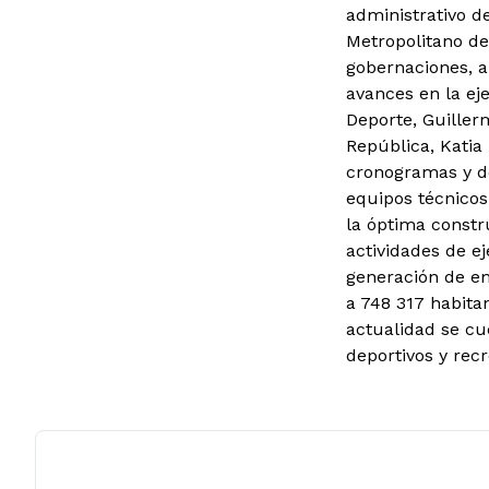
administrativo de
Metropolitano de
gobernaciones, a
avances en la ej
Deporte, Guiller
República, Katia
cronogramas y de
equipos técnicos 
la óptima constr
actividades de e
generación de em
a 748 317 habita
actualidad se cu
deportivos y rec