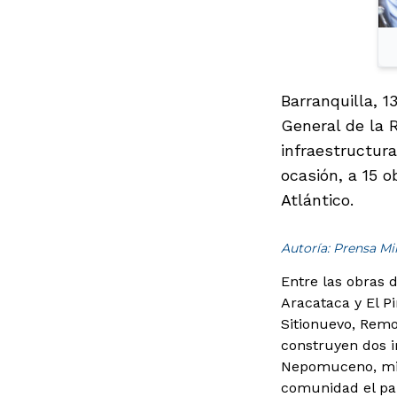
Barranquilla, 1
General de la 
infraestructur
ocasión, a 15 
Atlántico.
Autoría: Prensa M
Entre las obras 
Aracataca y El Pi
Sitionuevo, Remo
construyen dos i
Nepomuceno, mien
comunidad el par