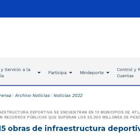
y Servicio a la
Control y 
Participa
Mindeporte
ía
Cuentas
rensa
Archivo Noticias
Noticias 2022
AESTRUCTURA DEPORTIVA SE ENCUENTRAN EN 13 MUNICIPIOS DE ATL
N RECURSOS PÚBLICOS QUE SUPERAN LOS 55.300 MILLONES DE PES
15 obras de infraestructura deporti