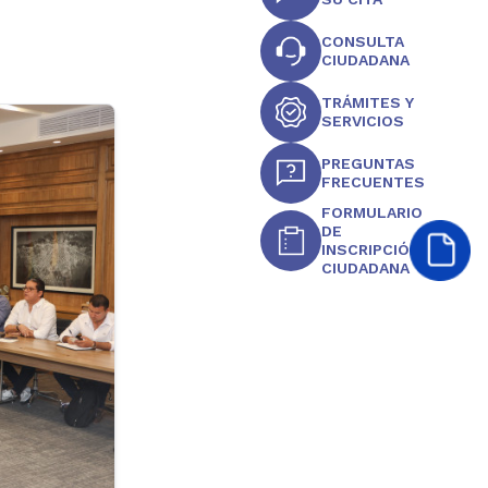
CONSULTA
CIUDADANA
TRÁMITES Y
SERVICIOS
PREGUNTAS
FRECUENTES
FORMULARIO
DE
INSCRIPCIÓN
CIUDADANA