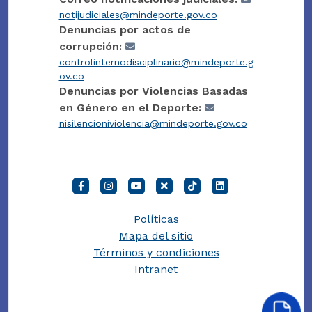
notijudiciales@mindeporte.gov.co
Denuncias por actos de
corrupción:
controlinternodisciplinario@mindeporte.g
ov.co
Denuncias por Violencias Basadas
en Género en el Deporte:
nisilencioniviolencia@mindeporte.gov.co
Políticas
Mapa del sitio
Términos y condiciones
Intranet