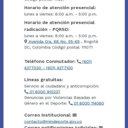
Horario de atención presencial:
lunes a viernes: 8:00 a.m. - 5:00 p.m.
Horario de atención presencial
radicación - PQRSD:
lunes a viernes: 8:00 a.m. - 5:00 p.m.
Avenida Cra. 68 No. 55-65
, Bogotá
DC, Colombia Código postal: 111071
Teléfono Conmutador:
(601)
4377030 - (601) 4377100
Líneas gratuitas:
Servicio al ciudadano y anticorrupción:
01 8000 910237
Denuncias por Violencias Basadas en
Género en el Deporte:
01 8000 114060
Correo institucional:
contacto@mindeporte.gov.co
Correo notificaciones judiciales: