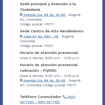
Sede principal y Atención a la
Ciudadanía
Avenida Cra. 68 No. 55-65
, Bogotá
DC, Colombia
Código postal: 111071
Sede Centro de Alto Rendimiento
Calle 63 No. 59A - 06
, Bogotá,
Colombia
Código postal: 111221
Horario de atención presencial:
lunes a viernes: 8:00 a.m. - 5:00 p.m.
Horario de atención presencial
radicación - PQRSD:
lunes a viernes: 8:00 a.m. - 5:00 p.m.
Avenida Cra. 68 No. 55-65
, Bogotá
DC, Colombia Código postal: 111071
Teléfono Conmutador:
(601)
4377030 - (601) 4377100