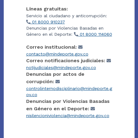
Líneas gratuitas:
Servicio al ciudadano y anticorrupción:
01 8000 910237
Denuncias por Violencias Basadas en
Género en el Deporte:
01 8000 114060
Correo institucional:
contacto@mindeporte.gov.co
Correo notificaciones judiciales:
notijudiciales@mindeporte.gov.co
Denuncias por actos de
corrupción:
controlinternodisciplinario@mindeporte.g
ov.co
Denuncias por Violencias Basadas
en Género en el Deporte:
nisilencioniviolencia@mindeporte.gov.co