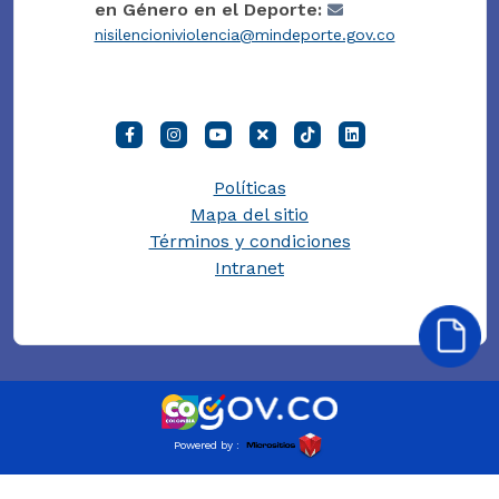
en Género en el Deporte:
nisilencioniviolencia@mindeporte.gov.co
Políticas
Mapa del sitio
Términos y condiciones
Intranet
Powered by :