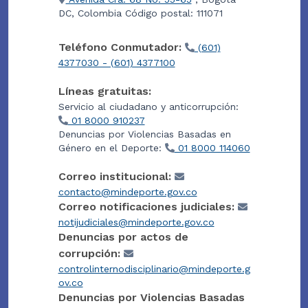
DC, Colombia Código postal: 111071
Teléfono Conmutador:
(601)
4377030 - (601) 4377100
Líneas gratuitas:
Servicio al ciudadano y anticorrupción:
01 8000 910237
Denuncias por Violencias Basadas en
Género en el Deporte:
01 8000 114060
Correo institucional:
contacto@mindeporte.gov.co
Correo notificaciones judiciales:
notijudiciales@mindeporte.gov.co
Denuncias por actos de
corrupción:
controlinternodisciplinario@mindeporte.g
ov.co
Denuncias por Violencias Basadas