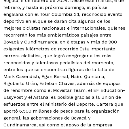
Bogotá, 5 de febrero de 2024. Desde este martes, 6 de
febrero, y hasta el próximo domingo, el país se
engalana con el Tour Colombia 2.1, reconocido evento
deportivo en el que se darán cita algunos de los
mejores ciclistas nacionales e internacionales, quienes
recorrerán los más emblemáticos paisajes entre
Boyacá y Cundinamarca, en 6 etapas y más de 900
exigentes kilómetros de recorrido.
Esta importante
carrera ciclística, que logró congregar a los más
reconocidos y talentosos pedalistas del momento,
entre los que se encuentran figuras de la talla de
Mark Cavendish, Egan Bernal, Nairo Quintana,
Rigoberto Urán, Esteban Chaves, además de equipos
de renombre como el Movistar Team, el EF Education-
EasyPost y el Astana; es posible gracias a la unión de
esfuerzos entre el Ministerio del Deporte, Cartera que
aportó 6.500 millones de pesos para la organización
general, las gobernaciones de Boyacá y
Cundinamarca, así como el apoyo de la empresa