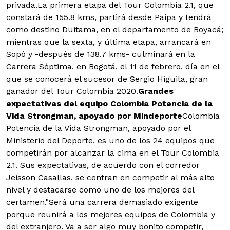
privada.
La primera etapa del Tour Colombia 2.1, que
constará de 155.8 kms, partirá desde Paipa y tendrá
como destino Duitama, en el departamento de Boyacá;
mientras que la sexta, y última etapa, arrancará en
Sopó y -después de 138.7 kms- culminará en la
Carrera Séptima, en Bogotá, el 11 de febrero, día en el
que se conocerá el sucesor de Sergio Higuita, gran
ganador del Tour Colombia 2020.
Grandes
expectativas del equipo Colombia Potencia de la
Vida Strongman, apoyado por Mindeporte
Colombia
Potencia de la Vida Strongman, apoyado por el
Ministerio del Deporte, es uno de los 24 equipos que
competirán por alcanzar la cima en el Tour Colombia
2.1. Sus expectativas, de acuerdo con el corredor
Jeisson Casallas, se centran en competir al más alto
nivel y destacarse como uno de los mejores del
certamen."Será una carrera demasiado exigente
porque reunirá a los mejores equipos de Colombia y
del extranjero. Va a ser algo muy bonito competir,