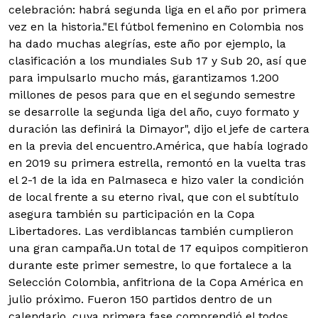
celebración: habrá segunda liga en el año por primera
vez en la historia.
"El fútbol femenino en Colombia nos
ha dado muchas alegrías, este año por ejemplo, la
clasificación a los mundiales Sub 17 y Sub 20, así que
para impulsarlo mucho más, garantizamos 1.200
millones de pesos para que en el segundo semestre
se desarrolle la segunda liga del año, cuyo formato y
duración las definirá la Dimayor", dijo el jefe de cartera
en la previa del encuentro.
América, que había logrado
en 2019 su primera estrella, remontó en la vuelta tras
el 2-1 de la ida en Palmaseca e hizo valer la condición
de local frente a su eterno rival, que con el subtítulo
asegura también su participación en la Copa
Libertadores. Las verdiblancas también cumplieron
una gran campaña.Un total de 17 equipos compitieron
durante este primer semestre, lo que fortalece a la
Selección Colombia, anfitriona de la Copa América en
julio próximo. Fueron 150 partidos dentro de un
calendario, cuya primera fase comprendió el todos