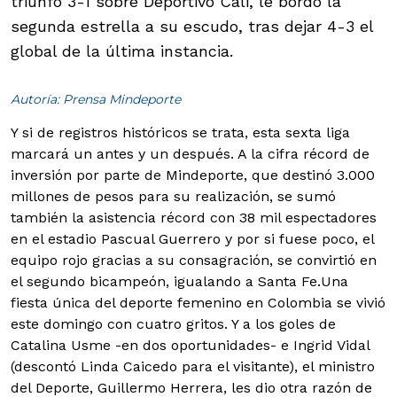
triunfo 3-1 sobre Deportivo Cali, le bordó la
segunda estrella a su escudo, tras dejar 4-3 el
global de la última instancia.
Autoría: Prensa Mindeporte
Y si de registros históricos se trata, esta sexta liga
marcará un antes y un después. A la cifra récord de
inversión por parte de Mindeporte, que destinó 3.000
millones de pesos para su realización, se sumó
también la asistencia récord con 38 mil espectadores
en el estadio Pascual Guerrero y por si fuese poco, el
equipo rojo gracias a su consagración, se convirtió en
el segundo bicampeón, igualando a Santa Fe.
Una
fiesta única del deporte femenino en Colombia se vivió
este domingo con cuatro gritos. Y a los goles de
Catalina Usme -en dos oportunidades- e Ingrid Vidal
(descontó Linda Caicedo para el visitante), el ministro
del Deporte, Guillermo Herrera, les dio otra razón de