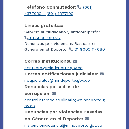
Teléfono Conmutador:
(601)
4377030 - (601) 4377100
Líneas gratuitas:
Servicio al ciudadano y anticorrupción:
01 8000 910237
Denuncias por Violencias Basadas en
Género en el Deporte:
01 8000 114060
Correo institucional:
contacto@mindeporte.gov.co
Correo notificaciones judiciales:
notijudiciales@mindeporte.gov.co
Denuncias por actos de
corrupción:
controlinternodisciplinario@mindeporte.g
ov.co
Denuncias por Violencias Basadas
en Género en el Deporte:
nisilencioniviolencia@mindeporte.gov.co