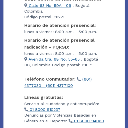
Calle 63 No. 59A - 06
, Bogotá,
Colombia
Código postal: 111221
Horario de atención presencial:
lunes a viernes: 8:00 a.m. - 5:00 p.m.
Horario de atención presencial
radicación - PQRSD:
lunes a viernes: 8:00 a.m. - 5:00 p.m.
Avenida Cra. 68 No. 55-65
, Bogotá
DC, Colombia Código postal: 111071
Teléfono Conmutador:
(601)
4377030 - (601) 4377100
Líneas gratuitas:
Servicio al ciudadano y anticorrupción:
01 8000 910237
Denuncias por Violencias Basadas en
Género en el Deporte:
01 8000 114060