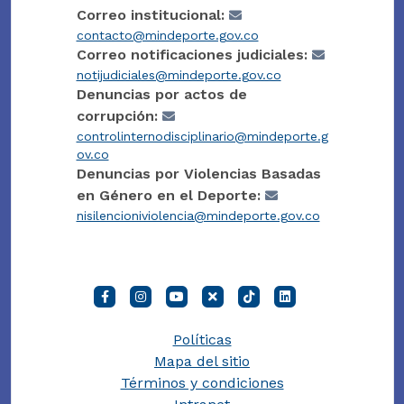
Correo institucional:
contacto@mindeporte.gov.co
Correo notificaciones judiciales:
notijudiciales@mindeporte.gov.co
Denuncias por actos de
corrupción:
controlinternodisciplinario@mindeporte.g
ov.co
Denuncias por Violencias Basadas
en Género en el Deporte:
nisilencioniviolencia@mindeporte.gov.co
Políticas
Mapa del sitio
Términos y condiciones