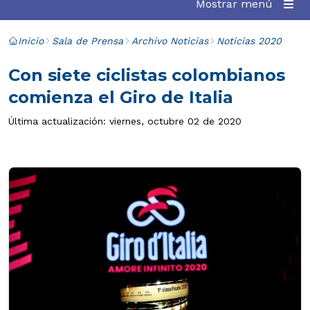
Mostrar menú
Inicio
Sala de Prensa
Archivo Noticias
Noticias 2020
Con siete ciclistas colombianos
comienza el Giro de Italia
Última actualización: viernes, octubre 02 de 2020