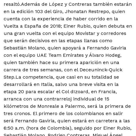
resaltó.Además de López y Contreras también estarán
en la edición 103 del Giro, Jhonatan Restrepo, quien
cuenta con la experiencia de haber corrido en la
Vuelta a España de 2018; Einer Rubio, quien debuta en
una gran vuelta con el equipo Movistar y corredores
que serán decisivos en las etapas llanas como
Sebastián Molano, quien apoyará a Fernando Gaviria
con el equipo UAE Team Emirates y Álvaro Hodeg,
quien también hace su primera aparición en una
carrera de tres semanas, con el Deceuninck-Quick
Step.La competencia, que casi en su totalidad se
desarrollará en Italia, salvo una breve visita en la
etapa 20 para escalar el Col dIzoard, en Francia,
arranca con una contrarreloj individual de 15
kilómetros de Monreale a Palermo, será la primera de
tres cronos. El primero de los colombianos en salir
será Fernando Gaviria, quien estará en carretera a las
6:50 a.m. (hora de Colombia), seguido por Einer Rubio,
Sebastián Molano, Rodrigo Contreras, Miguel Ángel