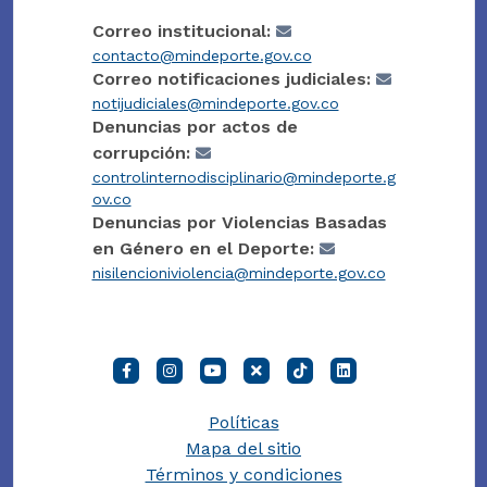
Correo institucional:
contacto@mindeporte.gov.co
Correo notificaciones judiciales:
notijudiciales@mindeporte.gov.co
Denuncias por actos de
corrupción:
controlinternodisciplinario@mindeporte.g
ov.co
Denuncias por Violencias Basadas
en Género en el Deporte:
nisilencioniviolencia@mindeporte.gov.co
Políticas
Mapa del sitio
Términos y condiciones