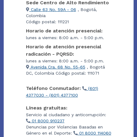
Sede Centro de Alto Rendimiento
Calle 63 No. 59A - 06
, Bogotá,
Colombia
Código postal: 111221
Horario de atención presencial:
lunes a viernes: 8:00 a.m. - 5:00 p.m.
Horario de atención presencial
radicación - PQRSD:
lunes a viernes: 8:00 a.m. - 5:00 p.m.
Avenida Cra. 68 No. 55-65
, Bogotá
DC, Colombia Código postal: 111071
Teléfono Conmutador:
(601)
4377030 - (601) 4377100
Líneas gratuitas:
Servicio al ciudadano y anticorrupción:
01 8000 910237
Denuncias por Violencias Basadas en
Género en el Deporte:
01 8000 114060