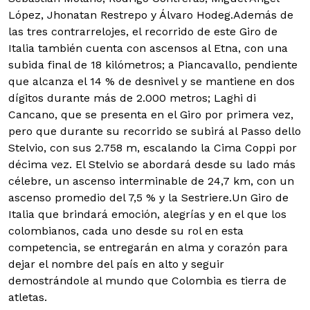
López, Jhonatan Restrepo y Álvaro Hodeg.Además de
las tres contrarrelojes, el recorrido de este Giro de
Italia también cuenta con ascensos al Etna, con una
subida final de 18 kilómetros; a Piancavallo, pendiente
que alcanza el 14 % de desnivel y se mantiene en dos
dígitos durante más de 2.000 metros; Laghi di
Cancano, que se presenta en el Giro por primera vez,
pero que durante su recorrido se subirá al Passo dello
Stelvio, con sus 2.758 m, escalando la Cima Coppi por
décima vez. El Stelvio se abordará desde su lado más
célebre, un ascenso interminable de 24,7 km, con un
ascenso promedio del 7,5 % y la Sestriere.Un Giro de
Italia que brindará emoción, alegrías y en el que los
colombianos, cada uno desde su rol en esta
competencia, se entregarán en alma y corazón para
dejar el nombre del país en alto y seguir
demostrándole al mundo que Colombia es tierra de
atletas.