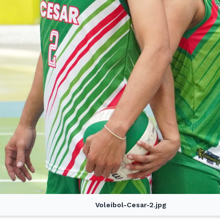
Voleibol-Cesar-2.jpg