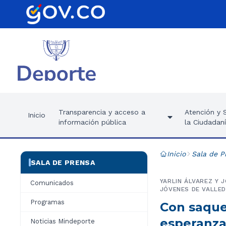
Transparencia y acceso a
Atención y S
Inicio
información pública
la Ciudadan
Inicio
Sala de P
SALA DE PRENSA
YARLIN ÁLVAREZ Y 
Comunicados
JÓVENES DE VALLED
Programas
Con saque
esperanza 
Noticias Mindeporte