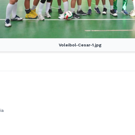
Voleibol-Cesar-1.jpg
ia