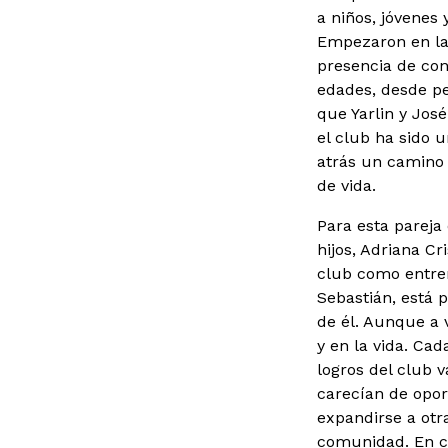
a niños, jóvenes
Empezaron en la 
presencia de con
edades, desde pe
que Yarlin y Jos
el club ha sido 
atrás un camino 
de vida.
Para esta pareja 
hijos, Adriana Cr
club como entren
Sebastián, está 
de él. Aunque a
y en la vida. Cad
logros del club 
carecían de opor
expandirse a otr
comunidad. En ca