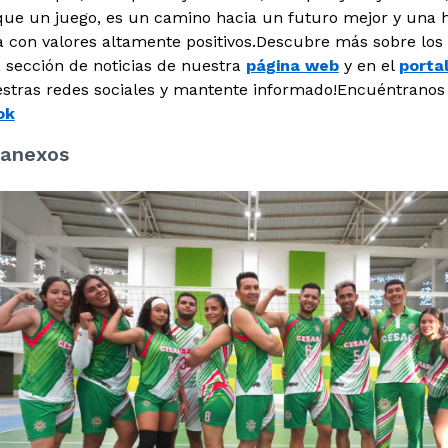
ue un juego, es un camino hacia un futuro mejor y una 
a con valores altamente positivos.Descubre más sobre los
a sección de noticias de nuestra
página web
y en el
portal
estras redes sociales y mantente informado!Encuéntranos
ok
anexos