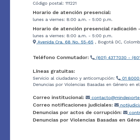
Código postal: 111221
Horario de atención presencial:
lunes a viernes: 8:00 a.m. - 5:00 p.m.
Horario de atención presencial radicación 
lunes a viernes: 8:00 a.m. - 5:00 p.m.
Avenida Cra. 68 No. 55-65
, Bogotá DC, Colombi
Teléfono Conmutador:
(601) 4377030 - (60
Líneas gratuitas:
Servicio al ciudadano y anticorrupción:
01 8000
Denuncias por Violencias Basadas en Género en e
Correo institucional:
contacto@mindeporte.
Correo notificaciones judiciales:
notijudic
Denuncias por actos de corrupción:
contr
Denuncias por Violencias Basadas en Géne