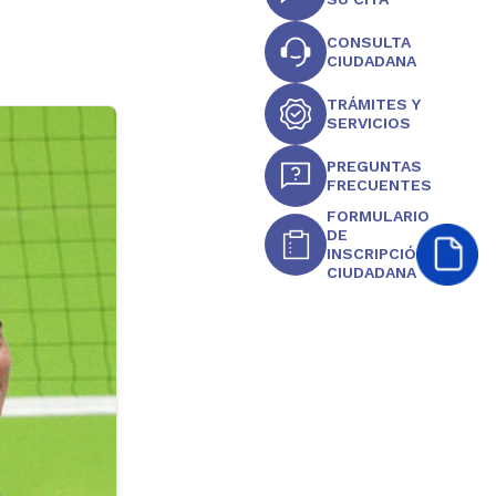
CONSULTA
CIUDADANA
TRÁMITES Y
SERVICIOS
PREGUNTAS
FRECUENTES
FORMULARIO
DE
INSCRIPCIÓN
CIUDADANA