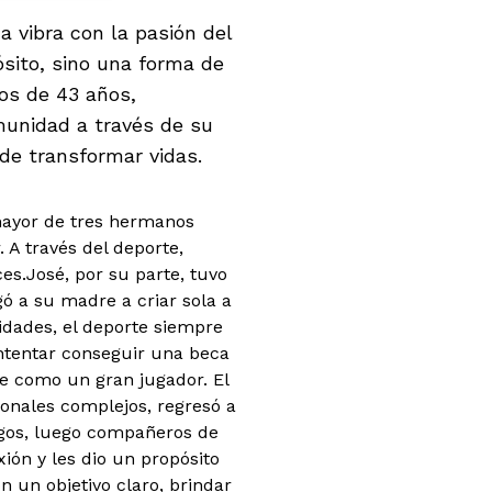
a vibra con la pasión del
ósito, sino una forma de
bos de 43 años,
munidad a través de su
de transformar vidas.
a mayor de tres hermanos
. A través del deporte,
es.
José, por su parte, tuvo
ó a su madre a criar sola a
sidades, el deporte siempre
 intentar conseguir una beca
e como un gran jugador. El
onales complejos, regresó a
igos, luego compañeros de
xión y les dio un propósito
 un objetivo claro, brindar