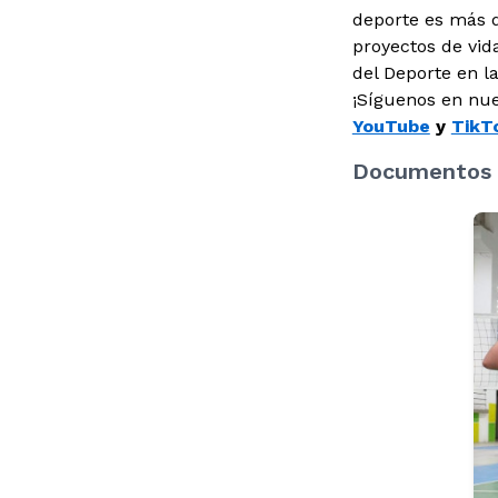
deporte es más q
proyectos de vid
del Deporte en l
¡Síguenos en nu
YouTube
y
TikT
Documentos 