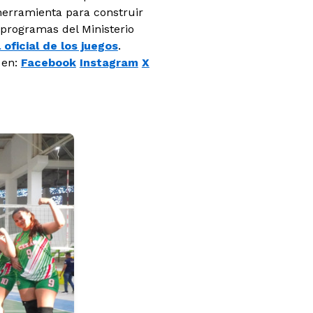
herramienta para construir
 programas del Ministerio
 oficial de los juegos
.
 en:
Facebook
Instagram
X