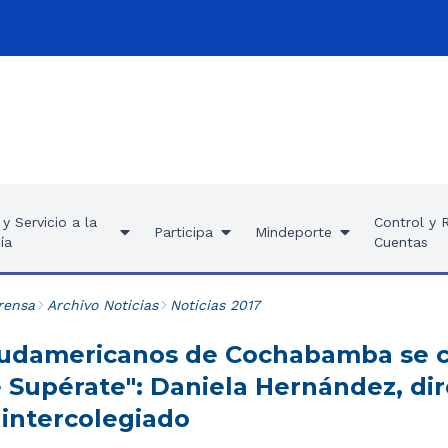
y Servicio a la
Control y 
Participa
Mindeporte
ía
Cuentas
rensa
Archivo Noticias
Noticias 2017
Sudamericanos de Cochabamba se c
 Supérate": Daniela Hernández, dir
intercolegiado