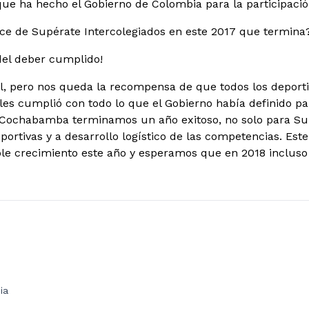
 que ha hecho el Gobierno de Colombia para la participació
nce de Supérate Intercolegiados en este 2017 que termina
 del deber cumplido!
il, pero nos queda la recompensa de que todos los deporti
 les cumplió con todo lo que el Gobierno había definido pa
n Cochabamba terminamos un año exitoso, no solo para Su
ortivas y a desarrollo logístico de las competencias. Es
ble crecimiento este año y esperamos que en 2018 incluso
ia