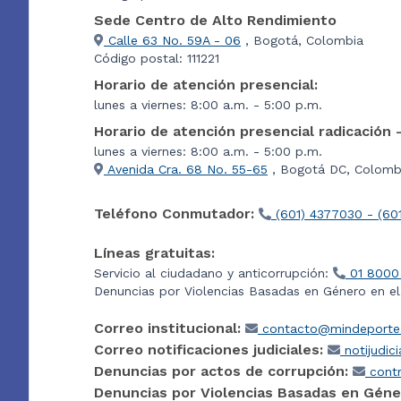
Sede Centro de Alto Rendimiento
Calle 63 No. 59A - 06
, Bogotá, Colombia
Código postal: 111221
Horario de atención presencial:
lunes a viernes: 8:00 a.m. - 5:00 p.m.
Horario de atención presencial radicación 
lunes a viernes: 8:00 a.m. - 5:00 p.m.
Avenida Cra. 68 No. 55-65
, Bogotá DC, Colombi
Teléfono Conmutador:
(601) 4377030 - (60
Líneas gratuitas:
Servicio al ciudadano y anticorrupción:
01 8000
Denuncias por Violencias Basadas en Género en e
Correo institucional:
contacto@mindeporte.
Correo notificaciones judiciales:
notijudic
Denuncias por actos de corrupción:
contr
Denuncias por Violencias Basadas en Géne