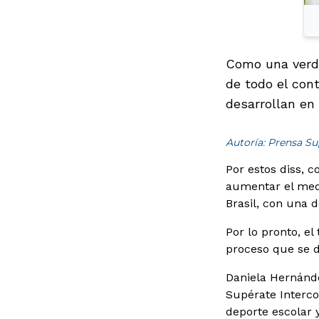
Como una verda
de todo el con
desarrollan en
Autoría: Prensa Su
Por estos diss, 
aumentar el med
Brasil, con una d
Por lo pronto, e
proceso que se d
Daniela Hernánde
Supérate Interco
deporte escolar 