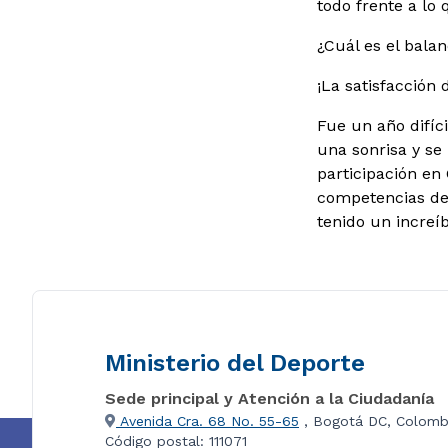
todo frente a lo
¿Cuál es el bala
¡La satisfacción
Fue un año difíc
una sonrisa y se
participación e
competencias dep
tenido un increí
Ministerio del Deporte
Sede principal y Atención a la Ciudadanía
Avenida Cra. 68 No. 55-65
, Bogotá DC, Colomb
Código postal: 111071