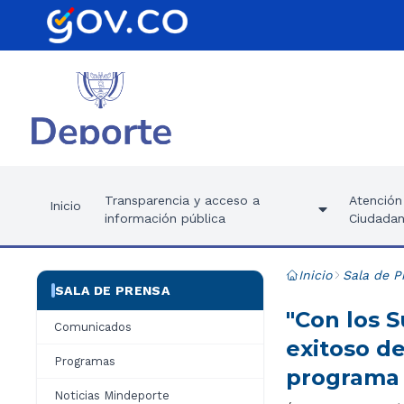
Transparencia y acceso a
Atención 
Inicio
información pública
Ciudadan
Inicio
Sala de P
SALA DE PRENSA
"Con los 
Comunicados
exitoso de
Programas
programa 
Noticias Mindeporte