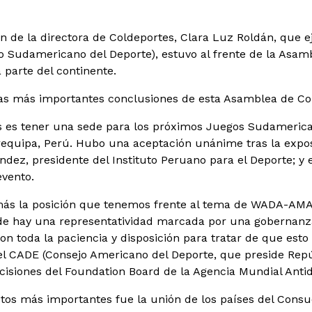
n de la directora de Coldeportes, Clara Luz Roldán, que e
 Sudamericano del Deporte), estuvo al frente de la Asamb
 parte del continente.
las más importantes conclusiones de esta Asamblea de C
s es tener una sede para los próximos Juegos Sudamerica
requipa, Perú. Hubo una aceptación unánime tras la expos
ndez, presidente del Instituto Peruano para el Deporte; y 
evento.
ás la posición que tenemos frente al tema de WADA-AMA
nde hay una representatividad marcada por una gobernanz
on toda la paciencia y disposición para tratar de que esto
el CADE (Consejo Americano del Deporte, que preside Rep
ecisiones del Foundation Board de la Agencia Mundial Antid
tos más importantes fue la unión de los países del Consu