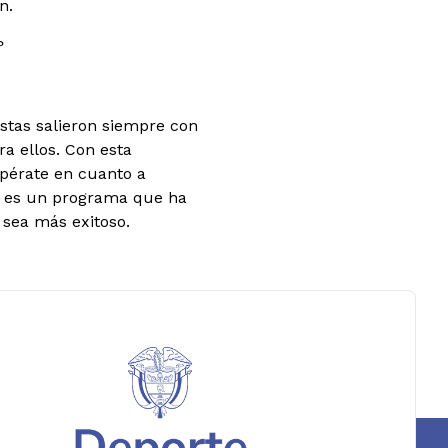
n.
?
stas salieron siempre con
ra ellos. Con esta
pérate en cuanto a
te es un programa que ha
 sea más exitoso.