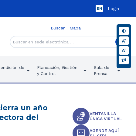
Login
EN
Buscar
Mapa
Rendición de
Planeación, Gestión
Sala de
y Control
Prensa
ierra un año
VENTANILLA
ectora del
ÚNICA VIRTUAL
AGENDE AQUÍ
SU CITA