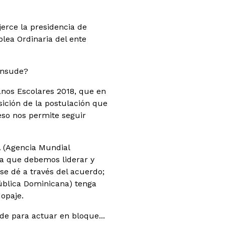
jerce la presidencia de
lea Ordinaria del ente
onsude?
nos Escolares 2018, que en
ición de la postulación que
eso nos permite seguir
 (Agencia Mundial
a que debemos liderar y
 se dé a través del acuerdo;
ública Dominicana) tenga
opaje.
de para actuar en bloque...