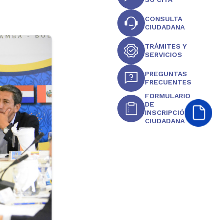
CONSULTA
CIUDADANA
TRÁMITES Y
SERVICIOS
PREGUNTAS
FRECUENTES
FORMULARIO
DE
INSCRIPCIÓN
CIUDADANA