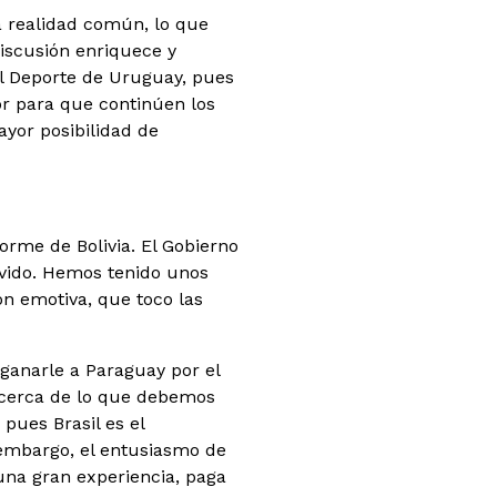
a realidad común, lo que
discusión enriquece y
l Deporte de Uruguay, pues
r para que continúen los
yor posibilidad de
orme de Bolivia. El Gobierno
ivido. Hemos tenido unos
ón emotiva, que toco las
ganarle a Paraguay por el
 acerca de lo que debemos
ues Brasil es el
 embargo, el entusiasmo de
r una gran experiencia, paga