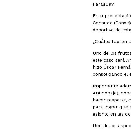
Paraguay.
En representació
Consude (Consejo
deportivo de esta
¿Cuáles fueron 
Uno de los fruto
este caso será A
hizo Óscar Ferná
consolidando el 
Importante adem
Antidopaje), do
hacer respetar, c
para lograr que 
asiento en las d
Uno de los aspec