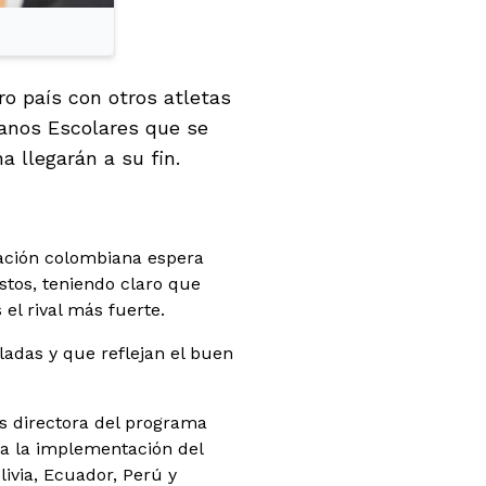
o país con otros atletas
canos Escolares que se
 llegarán a su fin.
gación colombiana espera
tos, teniendo claro que
el rival más fuerte.
ladas y que reflejan el buen
s directora del programa
a la implementación del
ivia, Ecuador, Perú y