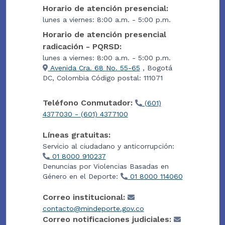
Horario de atención presencial:
lunes a viernes: 8:00 a.m. - 5:00 p.m.
Horario de atención presencial
radicación - PQRSD:
lunes a viernes: 8:00 a.m. - 5:00 p.m.
Avenida Cra. 68 No. 55-65
, Bogotá
DC, Colombia Código postal: 111071
Teléfono Conmutador:
(601)
4377030 - (601) 4377100
Líneas gratuitas:
Servicio al ciudadano y anticorrupción:
01 8000 910237
Denuncias por Violencias Basadas en
Género en el Deporte:
01 8000 114060
Correo institucional:
contacto@mindeporte.gov.co
Correo notificaciones judiciales: