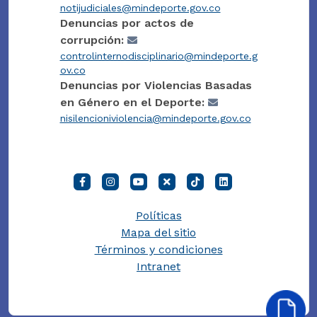
notijudiciales@mindeporte.gov.co
Denuncias por actos de
corrupción:
controlinternodisciplinario@mindeporte.g
ov.co
Denuncias por Violencias Basadas
en Género en el Deporte:
nisilencioniviolencia@mindeporte.gov.co
Políticas
Mapa del sitio
Términos y condiciones
Intranet