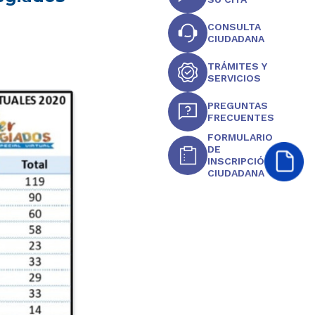
CONSULTA
CIUDADANA
TRÁMITES Y
SERVICIOS
PREGUNTAS
FRECUENTES
FORMULARIO
DE
INSCRIPCIÓN
CIUDADANA