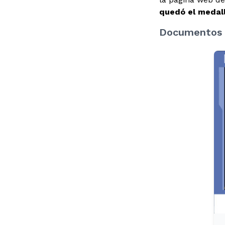
quedó el medall
Documentos 