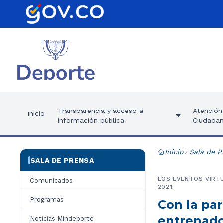
Transparencia y acceso a
Atención 
Inicio
información pública
Ciudadan
Inicio
Sala de P
SALA DE PRENSA
LOS EVENTOS VIRTU
Comunicados
2021.
Programas
Con la par
entrenado
Noticias Mindeporte