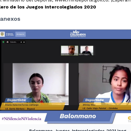
ero de los Juegos Intercolegiados 2020
anexos
Balonmano-Juegos-Intercolegiados-2021.jpeg