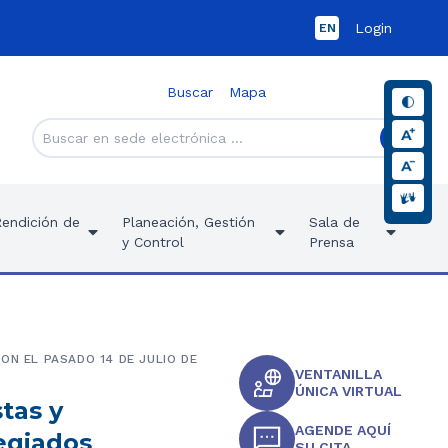
Login
EN
Buscar
Mapa
Rendición de
Planeación, Gestión
Sala de
y Control
Prensa
ON EL PASADO 14 DE JULIO DE
VENTANILLA
ÚNICA VIRTUAL
tas y
AGENDE AQUÍ
egiados
SU CITA