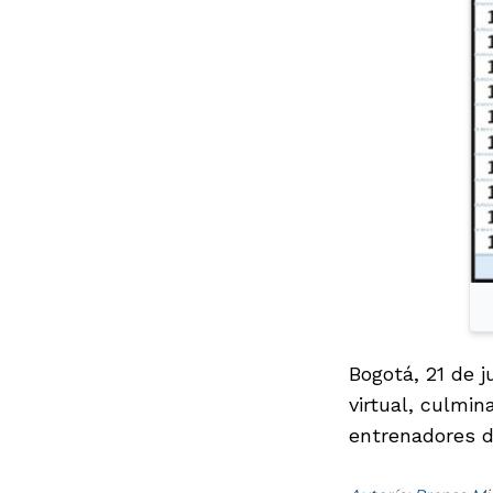
Bogotá, 21 de j
virtual, culmin
entrenadores de