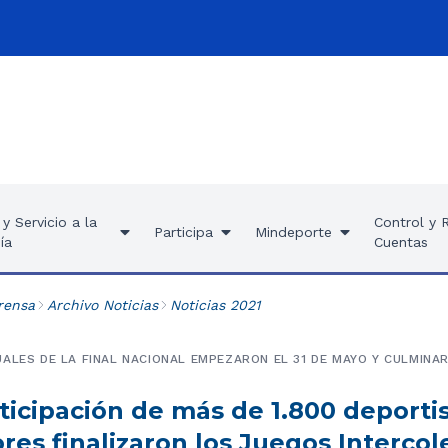
y Servicio a la
Control y 
Participa
Mindeporte
ía
Cuentas
rensa
Archivo Noticias
Noticias 2021
ALES DE LA FINAL NACIONAL EMPEZARON EL 31 DE MAYO Y CULMINAR
ticipación de más de 1.800 deportis
res finalizaron los Juegos Intercol