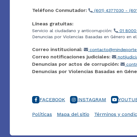
Teléfono Conmutador:
(601) 4377030 - (60
Líneas gratuitas:
Servicio al ciudadano y anticorrupción:
01 8000
Denuncias por Violencias Basadas en Género en e
Correo institucional:
contacto@mindeporte.
Correo notificaciones judiciales:
notijudic
Denuncias por actos de corrupción:
contr
Denuncias por Violencias Basadas en Géne
FACEBOOK
INSTAGRAM
YOUTU
Políticas
Mapa del sitio
Términos y condic