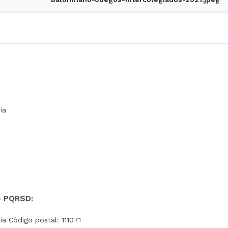
ia
- PQRSD:
a Código postal: 111071