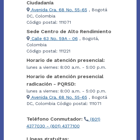
Ciudadanía
Avenida Cra. 68 No. 55-65
, Bogotá
DC, Colombia
Código postal: 111071
Sede Centro de Alto Rendimiento
Calle 63 No. 59A - 06
, Bogotá,
Colombia
Código postal: 111221
Horario de atención presencial:
lunes a viernes: 8:00 a.m. - 5:00 p.m.
Horario de atención presencial
radicación - PQRSD:
lunes a viernes: 8:00 a.m. - 5:00 p.m.
Avenida Cra. 68 No. 55-65
, Bogotá
DC, Colombia Código postal: 111071
Teléfono Conmutador:
(601)
4377030 - (601) 4377100
Líneas gratuitas: