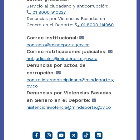
Servicio al ciudadano y anticorrupción:
01 8000 910237
Denuncias por Violencias Basadas en
Género en el Deporte:
01 8000 114060
Correo institucional:
contacto@mindeporte.gov.co
Correo notificaciones judiciales:
notijudiciales@mindeporte.gov.co
Denuncias por actos de
corrupción:
controlinternodisciplinario@mindeporte.g
ov.co
Denuncias por Violencias Basadas
en Género en el Deporte:
nisilencioniviolencia@mindeporte.gov.co