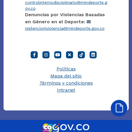
controlinternodisciplinario@mindeporte.g
ov.co
Denuncias por Violencias Basadas
en Género en el Deporte:
nisilencioniviolencia@mindeporte.gov.co
Políticas
Mapa del sitio
Términos y condiciones
Intranet