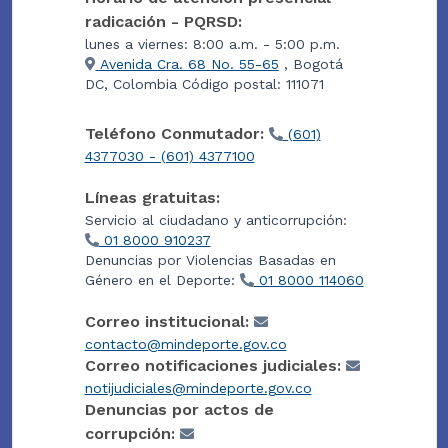
radicación - PQRSD:
lunes a viernes: 8:00 a.m. - 5:00 p.m.
Avenida Cra. 68 No. 55-65
, Bogotá
DC, Colombia Código postal: 111071
Teléfono Conmutador:
(601)
4377030 - (601) 4377100
Líneas gratuitas:
Servicio al ciudadano y anticorrupción:
01 8000 910237
Denuncias por Violencias Basadas en
Género en el Deporte:
01 8000 114060
Correo institucional:
contacto@mindeporte.gov.co
Correo notificaciones judiciales:
notijudiciales@mindeporte.gov.co
Denuncias por actos de
corrupción: