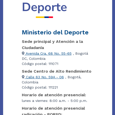
Ministerio del Deporte
Sede principal y Atención a la
Ciudadanía
Avenida Cra. 68 No. 55-65
, Bogotá
DC, Colombia
Código postal: 111071
Sede Centro de Alto Rendimiento
Calle 63 No. 59A - 06
, Bogotá,
Colombia
Código postal: 111221
Horario de atención presencial:
lunes a viernes: 8:00 a.m. - 5:00 p.m.
Horario de atención presencial
radicación - PQRSD: