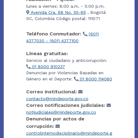
lunes a viernes: 8:00 a.m. - 5:00 p.m.
Avenida Cra. 68 No. 55-65
, Bogotá
DC, Colombia Código postal: 111071
Teléfono Conmutador:
(601)
4377030 - (601) 4377100
Líneas gratuitas:
Servicio al ciudadano y anticorrupción:
01 8000 910237
Denuncias por Violencias Basadas en
Género en el Deporte:
01 8000 114060
Correo institucional:
contacto@mindeporte.gov.co
Correo notificaciones judiciales:
notijudiciales@mindeporte.gov.co
Denuncias por actos de
corrupción:
controlinternodisciplinario@mindeporte.g