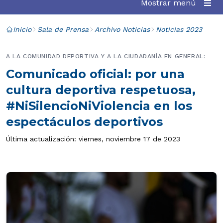
Mostrar menú
Inicio
Sala de Prensa
Archivo Noticias
Noticias 2023
A LA COMUNIDAD DEPORTIVA Y A LA CIUDADANÍA EN GENERAL:
Comunicado oficial: por una
cultura deportiva respetuosa,
#NiSilencioNiViolencia en los
espectáculos deportivos
Última actualización: viernes, noviembre 17 de 2023