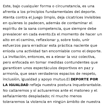
Este, bajo cualquier forma o circunstancia, es una
afrenta a los principios fundamentales del deporte.
Atenta contra el juego limpio, deja cicatrices invisibles
en quienes lo padecen, además de contaminar el
espíritu de la sana competencia, que siempre debe
prevalecer en cada evento.
Es el momento de hacer un
alto en el camino, reflexionar y, sobre todo, unir
esfuerzos para erradicar esta práctica naciente que
enloda una actividad tan encomiable como el deporte.
La invitación, entonces, es a elevar la voz colectiva,
pero enfocada en tomar medidas contundentes que
garanticen unos espectáculos deportivos en paz y
armonía, que sean verdaderos espacios de respeto,
inclusión, igualdad y apoyo mutuo.El
DEPORTE POR
LA IGUALDAD
refleja nuestra postura inquebrantable.
No callaremos y sí actuaremos ante el matoneo y el
señalamiento despiadado; ni mucho menos
toleraremos la violencia en ningún ámbito de nuestra