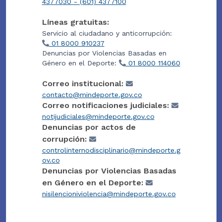
4377030 - (601) 4377100
Líneas gratuitas:
Servicio al ciudadano y anticorrupción:
01 8000 910237
Denuncias por Violencias Basadas en
Género en el Deporte:
01 8000 114060
Correo institucional:
contacto@mindeporte.gov.co
Correo notificaciones judiciales:
notijudiciales@mindeporte.gov.co
Denuncias por actos de
corrupción:
controlinternodisciplinario@mindeporte.g
ov.co
Denuncias por Violencias Basadas
en Género en el Deporte:
nisilencioniviolencia@mindeporte.gov.co