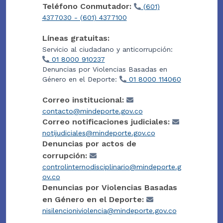
Teléfono Conmutador:
(601)
4377030 - (601) 4377100
Líneas gratuitas:
Servicio al ciudadano y anticorrupción:
01 8000 910237
Denuncias por Violencias Basadas en
Género en el Deporte:
01 8000 114060
Correo institucional:
contacto@mindeporte.gov.co
Correo notificaciones judiciales:
notijudiciales@mindeporte.gov.co
Denuncias por actos de
corrupción:
controlinternodisciplinario@mindeporte.g
ov.co
Denuncias por Violencias Basadas
en Género en el Deporte:
nisilencioniviolencia@mindeporte.gov.co