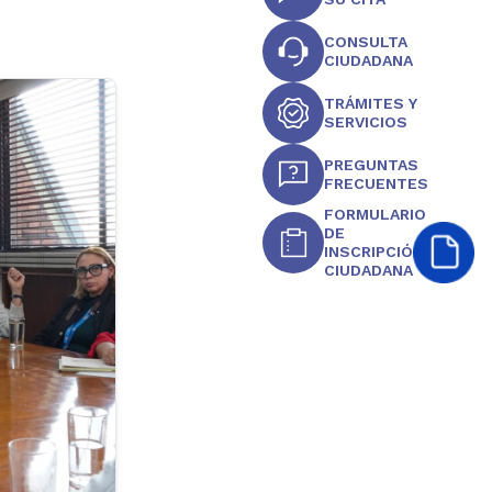
CONSULTA
CIUDADANA
TRÁMITES Y
SERVICIOS
PREGUNTAS
FRECUENTES
FORMULARIO
DE
INSCRIPCIÓN
CIUDADANA