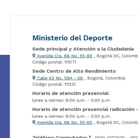
Ministerio del Deporte
Sede principal y Atención a la Ciudadanía
Avenida Cra. 68 No. 55-65
, Bogotá DC, Colomb
Código postal: 111071
Sede Centro de Alto Rendimiento
Calle 63 No. 59A - 06
, Bogotá, Colombia
Código postal: 111221
Horario de atención presencial:
lunes a viernes: 8:00 a.m. - 5:00 p.m.
Horario de atención presencial radicación 
lunes a viernes: 8:00 a.m. - 5:00 p.m.
Avenida Cra. 68 No. 55-65
, Bogotá DC, Colombi
Teléfono Conmutador:
(601) 4377030 - (60