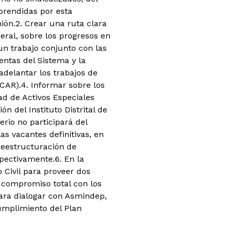
prendidas por esta
ión.
2. Crear una ruta clara
eral, sobre los progresos en
un trabajo conjunto con las
entas del Sistema y la
delantar los trabajos de
(CAR).
4. Informar sobre los
ad de Activos Especiales
n del Instituto Distrital de
erio no participará del
as vacantes definitivas, en
reestructuración de
spectivamente.
6. En la
o Civil para proveer dos
 compromiso total con los
para dialogar con Asmindep,
cumplimiento del Plan