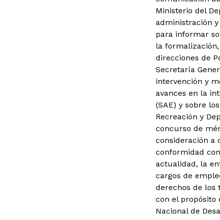
Ministerio del D
administración y 
para informar so
la formalización,
direcciones de P
Secretaría Gener
intervención y m
avances en la in
(SAE) y sobre lo
Recreación y Dep
concurso de méri
consideración a 
conformidad con 
actualidad, la en
cargos de empleo
derechos de los 
con el propósito
Nacional de Desa