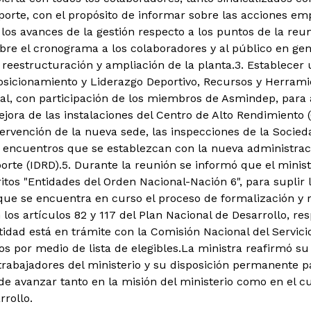
eporte, con el propósito de informar sobre las acciones em
los avances de la gestión respecto a los puntos de la reun
bre el cronograma a los colaboradores y al público en gen
 reestructuración y ampliación de la planta.
3. Establecer 
osicionamiento y Liderazgo Deportivo, Recursos y Herrami
al, con participación de los miembros de Asmindep, para a
ejora de las instalaciones del Centro de Alto Rendimiento 
tervención de la nueva sede, las inspecciones de la Socied
s encuentros que se establezcan con la nueva administració
orte (IDRD).
5. Durante la reunión se informó que el minist
tos "Entidades del Orden Nacional-Nación 6", para suplir l
que se encuentra en curso el proceso de formalización y 
los artículos 82 y 117 del Plan Nacional de Desarrollo, re
tidad está en trámite con la Comisión Nacional del Servici
s por medio de lista de elegibles.
La ministra reafirmó su
trabajadores del ministerio y su disposición permanente 
 de avanzar tanto en la misión del ministerio como en el 
rrollo.