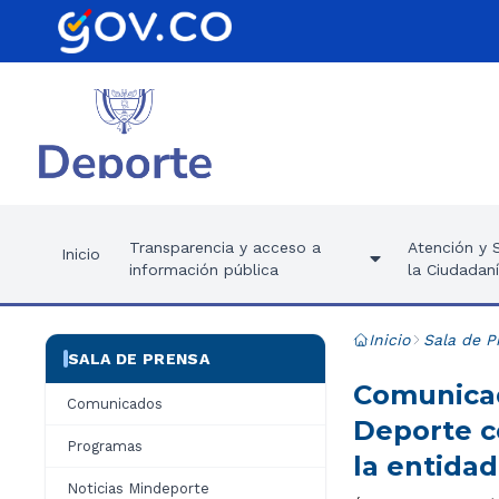
Transparencia y acceso a
Atención y S
Inicio
información pública
la Ciudadan
Inicio
Sala de P
SALA DE PRENSA
Comunicado
Comunicados
Deporte co
Programas
la entidad
Noticias Mindeporte