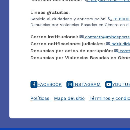
Líneas gratuitas:
Servicio al ciudadano y anticorrupción:
01 8000
Denuncias por Violencias Basadas en Género en e
Correo institucional:
contacto@mindeporte.
Correo notificaciones judiciales:
notijudic
Denuncias por actos de corrupción:
contr
Denuncias por Violencias Basadas en Géne
FACEBOOK
INSTAGRAM
YOUTU
Políticas
Mapa del sitio
Términos y condic