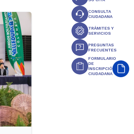
CONSULTA
CIUDADANA
TRÁMITES Y
SERVICIOS
PREGUNTAS
FRECUENTES
FORMULARIO
DE
INSCRIPCIÓN
CIUDADANA