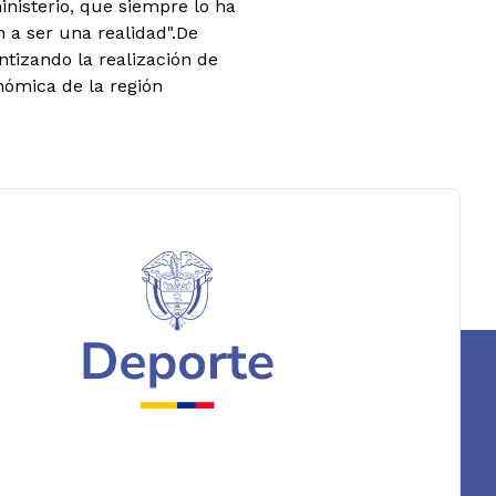
nisterio, que siempre lo ha
 a ser una realidad".De
tizando la realización de
nómica de la región