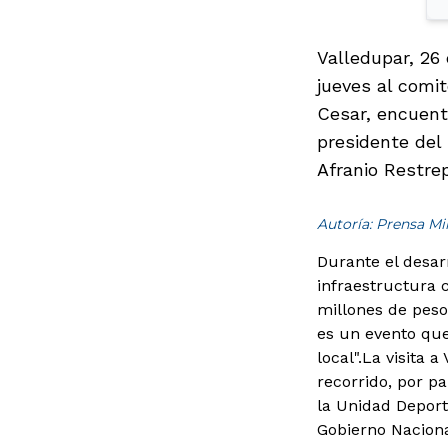
Valledupar, 26 
jueves al comi
Cesar, encuentr
presidente del 
Afranio Restrep
Autoría: Prensa M
Durante el desar
infraestructura 
millones de peso
es un evento qu
local".La visita 
recorrido, por p
la Unidad Deport
Gobierno Naciona