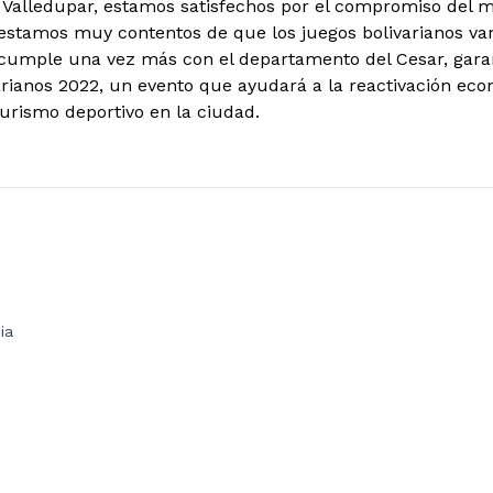
 Valledupar, estamos satisfechos por el compromiso del mi
 estamos muy contentos de que los juegos bolivarianos van
cumple una vez más con el departamento del Cesar, garan
arianos 2022, un evento que ayudará a la reactivación eco
urismo deportivo en la ciudad.
ia