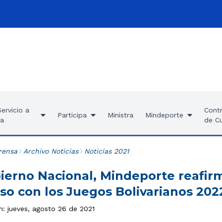
ervicio a
Contr
Participa
Ministra
Mindeporte
ía
de C
rensa
Archivo Noticias
Noticias 2021
erno Nacional, Mindeporte reafir
o con los Juegos Bolivarianos 202
n: jueves, agosto 26 de 2021