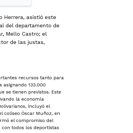
o Herrera, asistió este
tal del departamento de
r, Mello Castro; el
tor de las justas,
ortantes recursos tanto para
os asignando 133.000
e se tienen previstos. Este
ivando la economía
olivarianos, incluyó el
 el coliseo Óscar Muñoz, en
firmó el compromiso del
 con todos los deportistas