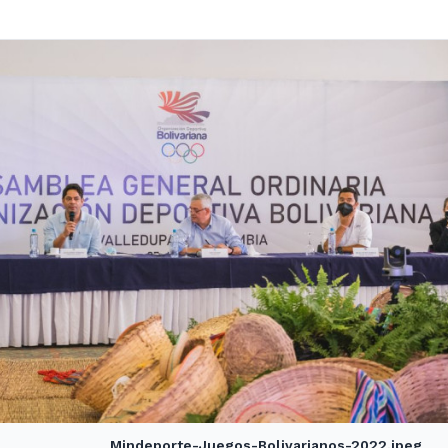
Mindeporte-Juegos-Bolivarianos-2022.jpeg