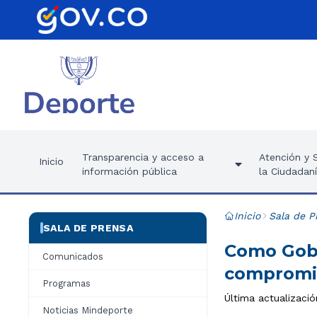
Transparencia y acceso a
Atención y S
Inicio
información pública
la Ciudadan
Inicio
Sala de P
SALA DE PRENSA
Como Gobi
Comunicados
compromis
Programas
Última actualizació
Noticias Mindeporte