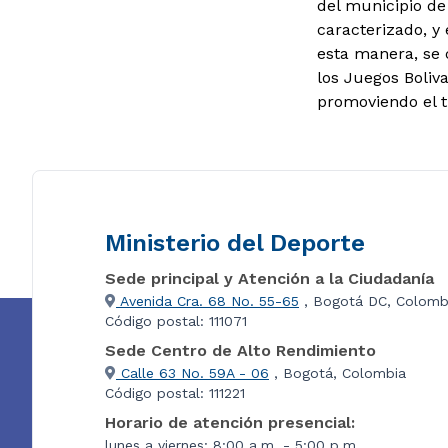
del municipio de
caracterizado, y
esta manera, se 
los Juegos Boliv
promoviendo el t
Ministerio del Deporte
Sede principal y Atención a la Ciudadanía
Avenida Cra. 68 No. 55-65
, Bogotá DC, Colomb
Código postal: 111071
Sede Centro de Alto Rendimiento
Calle 63 No. 59A - 06
, Bogotá, Colombia
Código postal: 111221
Horario de atención presencial:
lunes a viernes: 8:00 a.m. - 5:00 p.m.