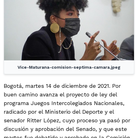
Vice-Maturana-comision-septima-camara.jpeg
Bogotá, martes 14 de diciembre de 2021. Por
buen camino avanza el proyecto de ley del
programa Juegos Intercolegiados Nacionales,
radicado por el Ministerio del Deporte y el
senador Ritter López, cuyo proceso ya pasó por
discusión y aprobación del Senado, y que este
martes fue debatido y aprobado en la Comisión