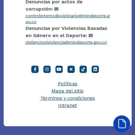
Denuncias por actos de
corrupción:
controlinternodisciplinario@mindeporte.g
ov.co
Denuncias por Violencias Basadas
en Género en el Deporte:
nisilencioniviolencia@mindeporte.gov.co
Políticas
Mapa del sitio
Términos y condiciones
Intranet