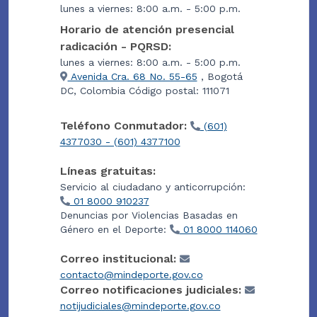
lunes a viernes: 8:00 a.m. - 5:00 p.m.
Horario de atención presencial
radicación - PQRSD:
lunes a viernes: 8:00 a.m. - 5:00 p.m.
Avenida Cra. 68 No. 55-65
, Bogotá
DC, Colombia Código postal: 111071
Teléfono Conmutador:
(601)
4377030 - (601) 4377100
Líneas gratuitas:
Servicio al ciudadano y anticorrupción:
01 8000 910237
Denuncias por Violencias Basadas en
Género en el Deporte:
01 8000 114060
Correo institucional:
contacto@mindeporte.gov.co
Correo notificaciones judiciales:
notijudiciales@mindeporte.gov.co