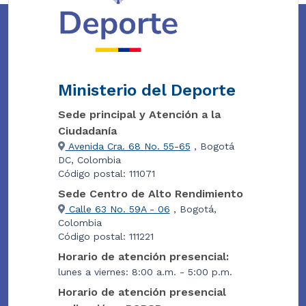
Ministerio del Deporte
Sede principal y Atención a la
Ciudadanía
Avenida Cra. 68 No. 55-65
, Bogotá
DC, Colombia
Código postal: 111071
Sede Centro de Alto Rendimiento
Calle 63 No. 59A - 06
, Bogotá,
Colombia
Código postal: 111221
Horario de atención presencial:
lunes a viernes: 8:00 a.m. - 5:00 p.m.
Horario de atención presencial