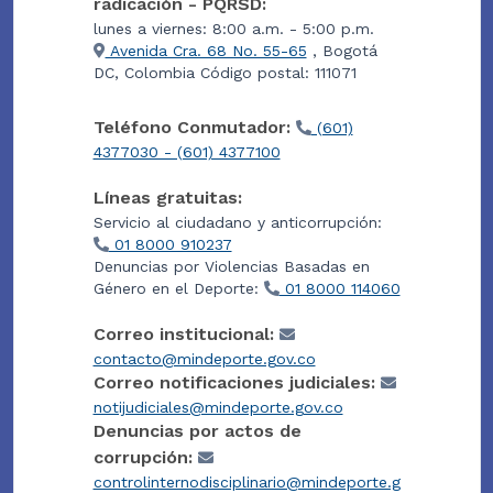
radicación - PQRSD:
lunes a viernes: 8:00 a.m. - 5:00 p.m.
Avenida Cra. 68 No. 55-65
, Bogotá
DC, Colombia Código postal: 111071
Teléfono Conmutador:
(601)
4377030 - (601) 4377100
Líneas gratuitas:
Servicio al ciudadano y anticorrupción:
01 8000 910237
Denuncias por Violencias Basadas en
Género en el Deporte:
01 8000 114060
Correo institucional:
contacto@mindeporte.gov.co
Correo notificaciones judiciales:
notijudiciales@mindeporte.gov.co
Denuncias por actos de
corrupción:
controlinternodisciplinario@mindeporte.g