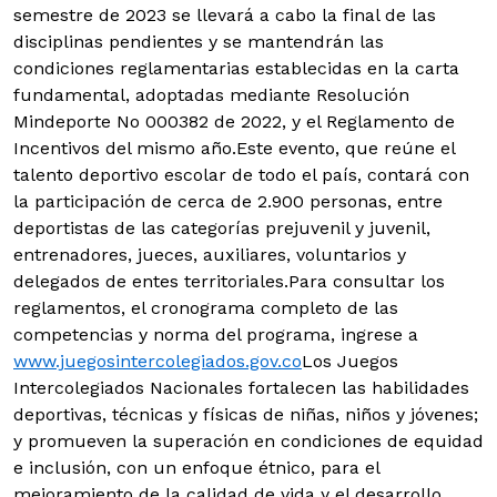
semestre de 2023 se llevará a cabo la final de las
disciplinas pendientes y se mantendrán las
condiciones reglamentarias establecidas en la carta
fundamental, adoptadas mediante Resolución
Mindeporte No 000382 de 2022, y el Reglamento de
Incentivos del mismo año.Este evento, que reúne el
talento deportivo escolar de todo el país, contará con
la participación de cerca de 2.900 personas, entre
deportistas de las categorías prejuvenil y juvenil,
entrenadores, jueces, auxiliares, voluntarios y
delegados de entes territoriales.Para consultar los
reglamentos, el cronograma completo de las
competencias y norma del programa, ingrese a
www.juegosintercolegiados.gov.co
Los Juegos
Intercolegiados Nacionales fortalecen las habilidades
deportivas, técnicas y físicas de niñas, niños y jóvenes;
y promueven la superación en condiciones de equidad
e inclusión, con un enfoque étnico, para el
mejoramiento de la calidad de vida y el desarrollo