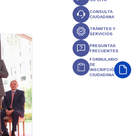
CONSULTA
CIUDADANA
TRÁMITES Y
SERVICIOS
PREGUNTAS
FRECUENTES
FORMULARIO
DE
INSCRIPCIÓN
CIUDADANA