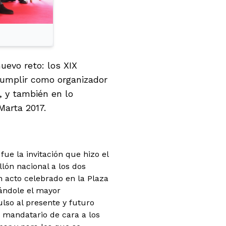
uevo reto: los XIX
cumplir como organizador
, y también en lo
Marta 2017.
fue la invitación que hizo el
lón nacional a los dos
n acto celebrado en la Plaza
nándole el mayor
ulso al presente y futuro
r mandatario de cara a los