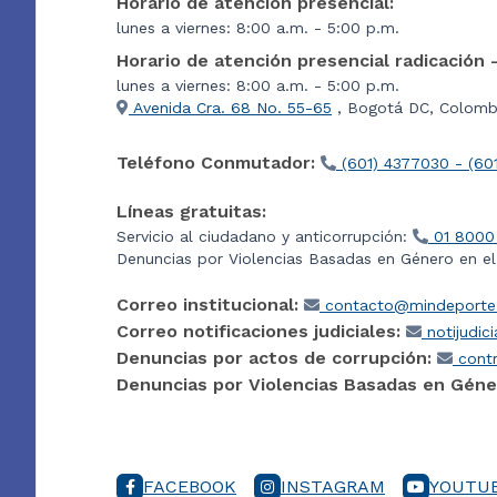
Horario de atención presencial:
lunes a viernes: 8:00 a.m. - 5:00 p.m.
Horario de atención presencial radicación 
lunes a viernes: 8:00 a.m. - 5:00 p.m.
Avenida Cra. 68 No. 55-65
, Bogotá DC, Colombi
Teléfono Conmutador:
(601) 4377030 - (60
Líneas gratuitas:
Servicio al ciudadano y anticorrupción:
01 8000
Denuncias por Violencias Basadas en Género en e
Correo institucional:
contacto@mindeporte.
Correo notificaciones judiciales:
notijudic
Denuncias por actos de corrupción:
contr
Denuncias por Violencias Basadas en Géne
FACEBOOK
INSTAGRAM
YOUTU