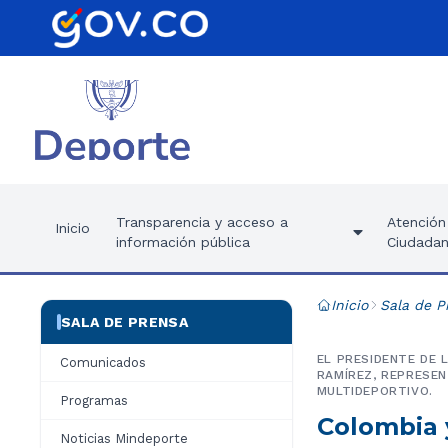
Transparencia y acceso a
Atención 
Inicio
información pública
Ciudadan
Inicio
Sala de P
SALA DE PRENSA
EL PRESIDENTE DE 
Comunicados
RAMÍREZ, REPRESEN
MULTIDEPORTIVO.
Programas
Colombia y
Noticias Mindeporte