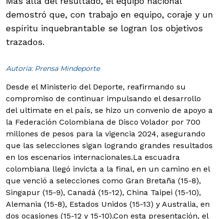
Más allá del resultado, el equipo nacional
demostró que, con trabajo en equipo, coraje y un
espíritu inquebrantable se logran los objetivos
trazados.
Autoría: Prensa Mindeporte
Desde el Ministerio del Deporte, reafirmando su
compromiso de continuar impulsando el desarrollo
del ultimate en el país, se hizo un convenio de apoyo a
la Federación Colombiana de Disco Volador por 700
millones de pesos para la vigencia 2024, asegurando
que las selecciones sigan logrando grandes resultados
en los escenarios internacionales.
La escuadra
colombiana llegó invicta a la final, en un camino en el
que venció a selecciones como Gran Bretaña (15-8),
Singapur (15-9), Canadá (15-12), China Taipei (15-10),
Alemania (15-8), Estados Unidos (15-13) y Australia, en
dos ocasiones (15-12 y 15-10).Con esta presentación, el