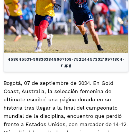
458645531-968363848667108-7522445730219971804-
n.jpg
Bogotá, 07 de septiembre de 2024. En Gold
Coast, Australia, la selección femenina de
ultimate escribió una página dorada en su
historia tras llegar a la final del campeonato
mundial de la disciplina, encuentro que perdió
frente a Estados Unidos, con marcador de 14-12.