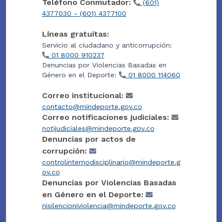
Teléfono Conmutador:
(601)
4377030 - (601) 4377100
Líneas gratuitas:
Servicio al ciudadano y anticorrupción:
01 8000 910237
Denuncias por Violencias Basadas en
Género en el Deporte:
01 8000 114060
Correo institucional:
contacto@mindeporte.gov.co
Correo notificaciones judiciales:
notijudiciales@mindeporte.gov.co
Denuncias por actos de
corrupción:
controlinternodisciplinario@mindeporte.g
ov.co
Denuncias por Violencias Basadas
en Género en el Deporte:
nisilencioniviolencia@mindeporte.gov.co