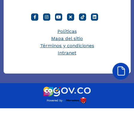
Políticas
Mapa del sitio
Términos y condiciones
Intranet
Powered by :