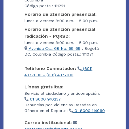
Colombia
Código postal: 111221
Horario de atención presencial:
lunes a viernes: 8:00 a.m. - 5:00 p.m.
Horario de atención presencial
radicación - PQRSD:
lunes a viernes: 8:00 a.m. - 5:00 p.m.
Avenida Cra. 68 No. 55-65
, Bogotá
DC, Colombia Código postal: 111071
Teléfono Conmutador:
(601)
4377030 - (601) 4377100
Líneas gratuitas:
Servicio al ciudadano y anticorrupción:
01 8000 910237
Denuncias por Violencias Basadas en
Género en el Deporte:
01 8000 114060
Correo institucional: