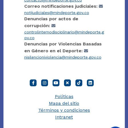
contacto@mindeporte.gov.co
Correo notificaciones judiciales:
notijudiciales@mindeporte.gov.co
Denuncias por actos de
corrupción:
controlinternodisciplinario@mindeporte.g
ov.co
Denuncias por Violencias Basadas
en Género en el Deporte:
nisilencioniviolencia@mindeporte.gov.co
Políticas
Mapa del sitio
Términos y condiciones
Intranet