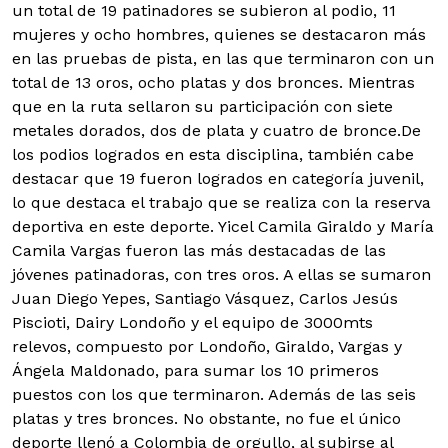
un total de 19 patinadores se subieron al podio, 11
mujeres y ocho hombres, quienes se destacaron más
en las pruebas de pista, en las que terminaron con un
total de 13 oros, ocho platas y dos bronces. Mientras
que en la ruta sellaron su participación con siete
metales dorados, dos de plata y cuatro de bronce.De
los podios logrados en esta disciplina, también cabe
destacar que 19 fueron logrados en categoría juvenil,
lo que destaca el trabajo que se realiza con la reserva
deportiva en este deporte. Yicel Camila Giraldo y María
Camila Vargas fueron las más destacadas de las
jóvenes patinadoras, con tres oros. A ellas se sumaron
Juan Diego Yepes, Santiago Vásquez, Carlos Jesús
Piscioti, Dairy Londoño y el equipo de 3000mts
relevos, compuesto por Londoño, Giraldo, Vargas y
Ángela Maldonado, para sumar los 10 primeros
puestos con los que terminaron. Además de las seis
platas y tres bronces. No obstante, no fue el único
deporte llenó a Colombia de orgullo, al subirse al