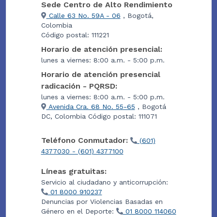
Sede Centro de Alto Rendimiento
Calle 63 No. 59A - 06
, Bogotá,
Colombia
Código postal: 111221
Horario de atención presencial:
lunes a viernes: 8:00 a.m. - 5:00 p.m.
Horario de atención presencial
radicación - PQRSD:
lunes a viernes: 8:00 a.m. - 5:00 p.m.
Avenida Cra. 68 No. 55-65
, Bogotá
DC, Colombia Código postal: 111071
Teléfono Conmutador:
(601)
4377030 - (601) 4377100
Líneas gratuitas:
Servicio al ciudadano y anticorrupción:
01 8000 910237
Denuncias por Violencias Basadas en
Género en el Deporte:
01 8000 114060