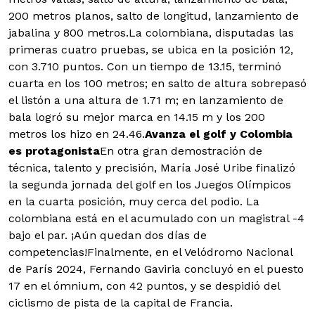
200 metros planos, salto de longitud, lanzamiento de
jabalina y 800 metros.La colombiana, disputadas las
primeras cuatro pruebas, se ubica en la posición 12,
con 3.710 puntos. Con un tiempo de 13.15, terminó
cuarta en los 100 metros; en salto de altura sobrepasó
el listón a una altura de 1.71 m; en lanzamiento de
bala logró su mejor marca en 14.15 m y los 200
metros los hizo en 24.46.
Avanza el golf y Colombia
es protagonista
En otra gran demostración de
técnica, talento y precisión, María José Uribe finalizó
la segunda jornada del golf en los Juegos Olímpicos
en la cuarta posición, muy cerca del podio. La
colombiana está en el acumulado con un magistral -4
bajo el par. ¡Aún quedan dos días de
competencias!
Finalmente, en el Velódromo Nacional
de París 2024, Fernando Gaviria concluyó en el puesto
17 en el ómnium, con 42 puntos, y se despidió del
ciclismo de pista de la capital de Francia.