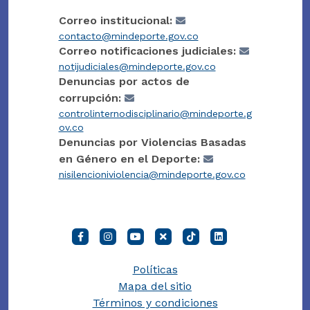
Correo institucional:
contacto@mindeporte.gov.co
Correo notificaciones judiciales:
notijudiciales@mindeporte.gov.co
Denuncias por actos de
corrupción:
controlinternodisciplinario@mindeporte.g
ov.co
Denuncias por Violencias Basadas
en Género en el Deporte:
nisilencioniviolencia@mindeporte.gov.co
Políticas
Mapa del sitio
Términos y condiciones