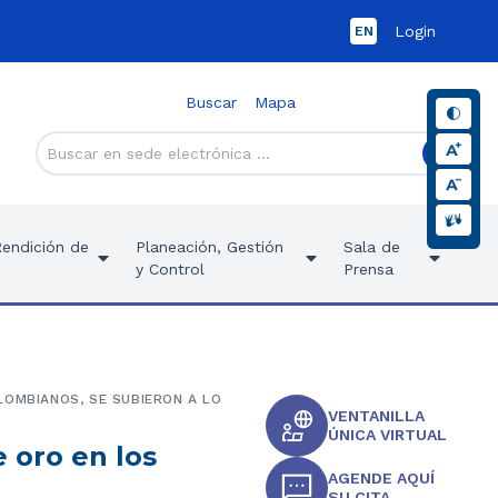
Login
EN
Buscar
Mapa
Rendición de
Planeación, Gestión
Sala de
y Control
Prensa
LOMBIANOS, SE SUBIERON A LO
VENTANILLA
ÚNICA VIRTUAL
 oro en los
AGENDE AQUÍ
SU CITA