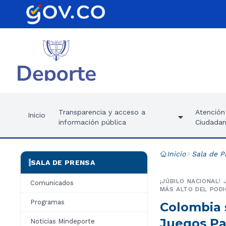
Transparencia y acceso a
Atención 
Inicio
información pública
Ciudadan
Inicio
Sala de P
SALA DE PRENSA
¡JÚBILO NACIONAL!
Comunicados
MÁS ALTO DEL PODI
Programas
Colombia 
Juegos Pa
Noticias Mindeporte