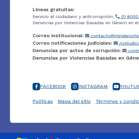
Líneas gratuitas:
Servicio al ciudadano y anticorrupción:
01 8000
Denuncias por Violencias Basadas en Género en e
Correo institucional:
contacto@mindeporte.
Correo notificaciones judiciales:
notijudic
Denuncias por actos de corrupción:
contr
Denuncias por Violencias Basadas en Géne
FACEBOOK
INSTAGRAM
YOUTU
Políticas
Mapa del sitio
Términos y condic