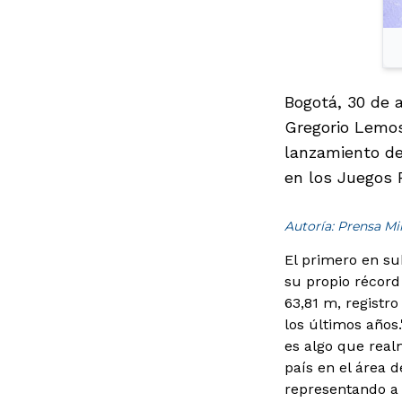
Bogotá, 30 de 
Gregorio Lemos
lanzamiento de
en los Juegos 
Autoría: Prensa M
El primero en sub
su propio récord
63,81 m, registr
los últimos años.
es algo que real
país en el área d
representando a