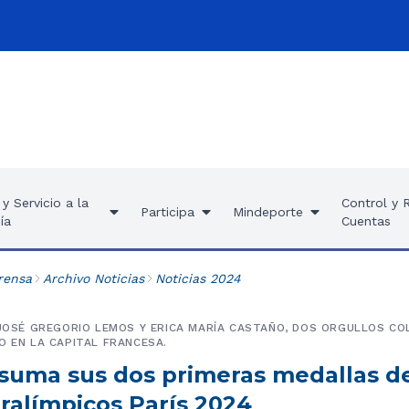
y Servicio a la
Control y 
Participa
Mindeporte
ía
Cuentas
rensa
Archivo Noticias
Noticias 2024
 JOSÉ GREGORIO LEMOS Y ERICA MARÍA CASTAÑO, DOS ORGULLOS CO
O EN LA CAPITAL FRANCESA.
suma sus dos primeras medallas de
ralímpicos París 2024