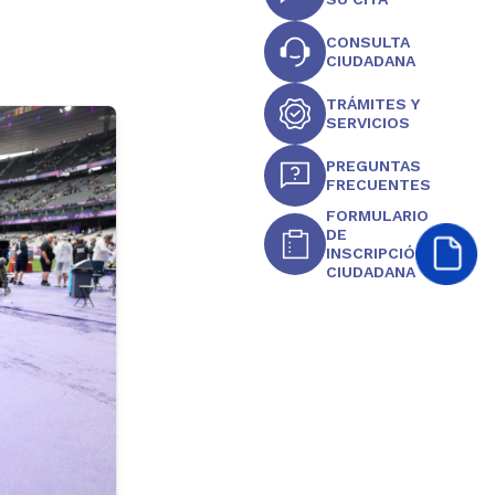
CONSULTA
CIUDADANA
TRÁMITES Y
SERVICIOS
PREGUNTAS
FRECUENTES
FORMULARIO
DE
INSCRIPCIÓN
CIUDADANA