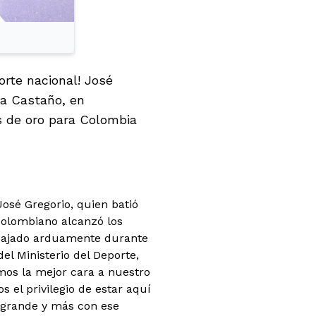
orte nacional! José
ía Castaño, en
s de oro para Colombia
José Gregorio, quien batió
 colombiano alcanzó los
rabajado arduamente durante
l Ministerio del Deporte,
mos la mejor cara a nuestro
 el privilegio de estar aquí
 grande y más con ese