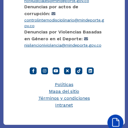
notijudiciales@mindeporte.gov.co
Denuncias por actos de
corrupción:
controlinternodisciplinario@mindeporte.g
ov.co
Denuncias por Violencias Basadas
en Género en el Deporte:
nisilencioniviolencia@mindeporte.gov.co
Políticas
Mapa del sitio
Términos y condiciones
Intranet