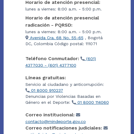
Horario de atención presencial:
lunes a viernes: 8:00 a.m. - 5:00 p.m.
Horario de atención presencial
radicación - PQRSD:
lunes a viernes: 8:00 a.m. - 5:00 p.m.
Avenida Cra. 68 No. 55-65
, Bogotá
DC, Colombia Código postal: 111071
Teléfono Conmutador:
(601)
4377030 - (601) 4377100
Líneas gratuitas:
Servicio al ciudadano y anticorrupción:
01 8000 910237
Denuncias por Violencias Basadas en
Género en el Deporte:
01 8000 114060
Correo institucional:
contacto@mindeporte.gov.co
Correo notificaciones judiciales: