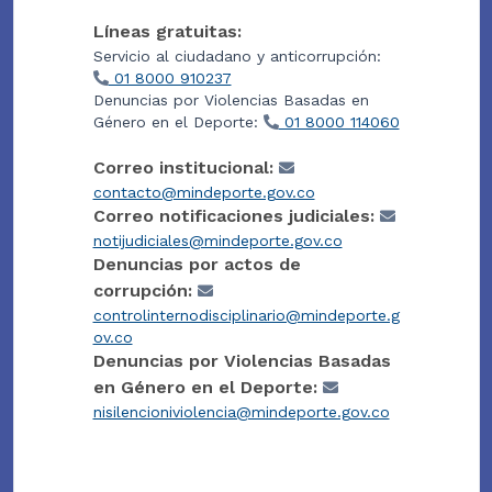
Líneas gratuitas:
Servicio al ciudadano y anticorrupción:
01 8000 910237
Denuncias por Violencias Basadas en
Género en el Deporte:
01 8000 114060
Correo institucional:
contacto@mindeporte.gov.co
Correo notificaciones judiciales:
notijudiciales@mindeporte.gov.co
Denuncias por actos de
corrupción:
controlinternodisciplinario@mindeporte.g
ov.co
Denuncias por Violencias Basadas
en Género en el Deporte:
nisilencioniviolencia@mindeporte.gov.co