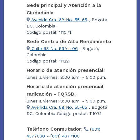
Sede principal y Atención a la
Ciudadanía
Avenida Cra. 68 No. 55-65
, Bogotá
DC, Colombia
Código postal: 111071
Sede Centro de Alto Rendimiento
Calle 63 No. 59A - 06
, Bogotá,
Colombia
Código postal: 111221
Horario de atención presencial:
lunes a viernes: 8:00 a.m. - 5:00 p.m.
Horario de atención presencial
radicación - PQRSD:
lunes a viernes: 8:00 a.m. - 5:00 p.m.
Avenida Cra. 68 No. 55-65
, Bogotá
DC, Colombia Código postal: 111071
Teléfono Conmutador:
(601)
4377030 - (601) 4377100