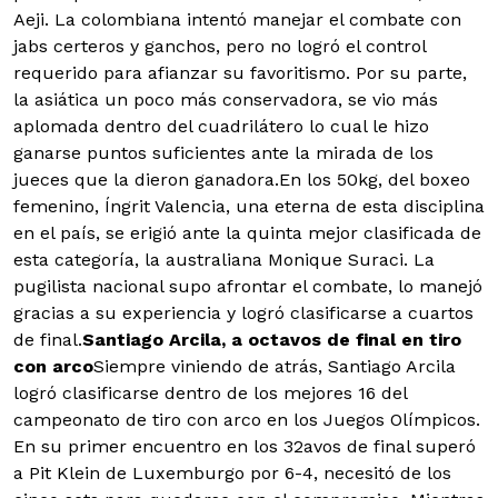
Aeji. La colombiana intentó manejar el combate con
jabs certeros y ganchos, pero no logró el control
requerido para afianzar su favoritismo. Por su parte,
la asiática un poco más conservadora, se vio más
aplomada dentro del cuadrilátero lo cual le hizo
ganarse puntos suficientes ante la mirada de los
jueces que la dieron ganadora.En los 50kg, del boxeo
femenino, Íngrit Valencia, una eterna de esta disciplina
en el país, se erigió ante la quinta mejor clasificada de
esta categoría, la australiana Monique Suraci. La
pugilista nacional supo afrontar el combate, lo manejó
gracias a su experiencia y logró clasificarse a cuartos
de final.
Santiago Arcila, a octavos de final en tiro
con arco
Siempre viniendo de atrás, Santiago Arcila
logró clasificarse dentro de los mejores 16 del
campeonato de tiro con arco en los Juegos Olímpicos.
En su primer encuentro en los 32avos de final superó
a Pit Klein de Luxemburgo por 6-4, necesitó de los