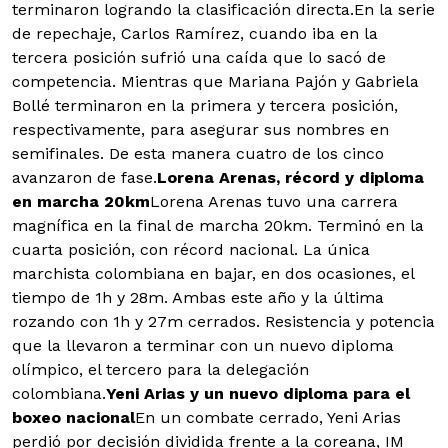
terminaron logrando la clasificación directa.En la serie
de repechaje, Carlos Ramírez, cuando iba en la
tercera posición sufrió una caída que lo sacó de
competencia. Mientras que Mariana Pajón y Gabriela
Bollé terminaron en la primera y tercera posición,
respectivamente, para asegurar sus nombres en
semifinales. De esta manera cuatro de los cinco
avanzaron de fase.
Lorena Arenas, récord y diploma
en marcha 20km
Lorena Arenas tuvo una carrera
magnífica en la final de marcha 20km. Terminó en la
cuarta posición, con récord nacional. La única
marchista colombiana en bajar, en dos ocasiones, el
tiempo de 1h y 28m. Ambas este año y la última
rozando con 1h y 27m cerrados. Resistencia y potencia
que la llevaron a terminar con un nuevo diploma
olímpico, el tercero para la delegación
colombiana.
Yeni Arias y un nuevo diploma para el
boxeo nacional
En un combate cerrado, Yeni Arias
perdió por decisión dividida frente a la coreana, IM