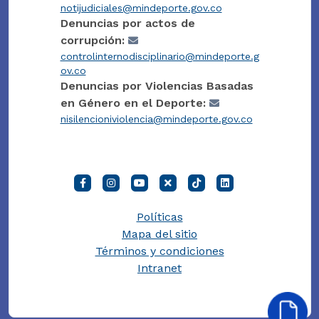
notijudiciales@mindeporte.gov.co
Denuncias por actos de
corrupción:
controlinternodisciplinario@mindeporte.g
ov.co
Denuncias por Violencias Basadas
en Género en el Deporte:
nisilencioniviolencia@mindeporte.gov.co
Políticas
Mapa del sitio
Términos y condiciones
Intranet