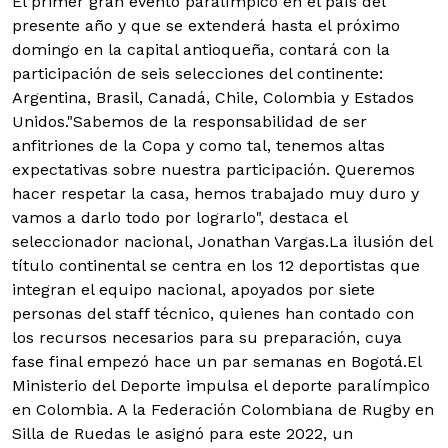
El primer gran evento paralímpico en el país del
presente año y que se extenderá hasta el próximo
domingo en la capital antioqueña, contará con la
participación de seis selecciones del continente:
Argentina, Brasil, Canadá, Chile, Colombia y Estados
Unidos.
"Sabemos de la responsabilidad de ser
anfitriones de la Copa y como tal, tenemos altas
expectativas sobre nuestra participación. Queremos
hacer respetar la casa, hemos trabajado muy duro y
vamos a darlo todo por lograrlo", destaca el
seleccionador nacional, Jonathan Vargas.
La ilusión del
título continental se centra en los 12 deportistas que
integran el equipo nacional, apoyados por siete
personas del staff técnico, quienes han contado con
los recursos necesarios para su preparación, cuya
fase final empezó hace un par semanas en Bogotá.El
Ministerio del Deporte impulsa el deporte paralímpico
en Colombia. A la Federación Colombiana de Rugby en
Silla de Ruedas le asignó para este 2022, un