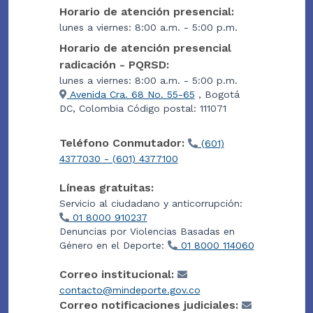
Horario de atención presencial:
lunes a viernes: 8:00 a.m. - 5:00 p.m.
Horario de atención presencial
radicación - PQRSD:
lunes a viernes: 8:00 a.m. - 5:00 p.m.
Avenida Cra. 68 No. 55-65
, Bogotá
DC, Colombia Código postal: 111071
Teléfono Conmutador:
(601)
4377030 - (601) 4377100
Líneas gratuitas:
Servicio al ciudadano y anticorrupción:
01 8000 910237
Denuncias por Violencias Basadas en
Género en el Deporte:
01 8000 114060
Correo institucional:
contacto@mindeporte.gov.co
Correo notificaciones judiciales: