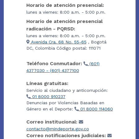
Horario de atención presencial:
lunes a viernes: 8:00 a.m. - 5:00 p.m.
Horario de atención presencial
radicación - PQRSD:
lunes a viernes: 8:00 a.m. - 5:00 p.m.
Avenida Cra. 68 No. 55-65
, Bogotá
DC, Colombia Código postal: 111071
Teléfono Conmutador:
(601)
4377030 - (601) 4377100
Líneas gratuitas:
Servicio al ciudadano y anticorrupción:
01 8000 910237
Denuncias por Violencias Basadas en
Género en el Deporte:
01 8000 114060
Correo institucional:
contacto@mindeporte.gov.co
Correo notificaciones judiciales: