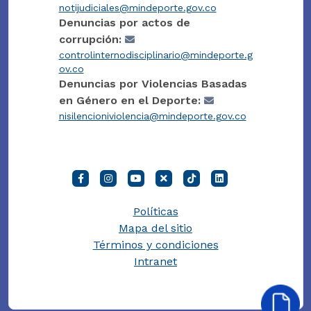
notijudiciales@mindeporte.gov.co
Denuncias por actos de
corrupción:
controlinternodisciplinario@mindeporte.g
ov.co
Denuncias por Violencias Basadas
en Género en el Deporte:
nisilencioniviolencia@mindeporte.gov.co
Políticas
Mapa del sitio
Términos y condiciones
Intranet