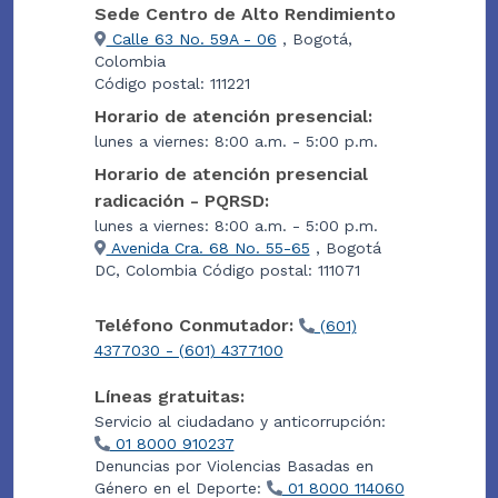
Sede Centro de Alto Rendimiento
Calle 63 No. 59A - 06
, Bogotá,
Colombia
Código postal: 111221
Horario de atención presencial:
lunes a viernes: 8:00 a.m. - 5:00 p.m.
Horario de atención presencial
radicación - PQRSD:
lunes a viernes: 8:00 a.m. - 5:00 p.m.
Avenida Cra. 68 No. 55-65
, Bogotá
DC, Colombia Código postal: 111071
Teléfono Conmutador:
(601)
4377030 - (601) 4377100
Líneas gratuitas:
Servicio al ciudadano y anticorrupción:
01 8000 910237
Denuncias por Violencias Basadas en
Género en el Deporte:
01 8000 114060