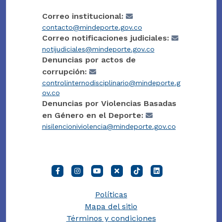
Correo institucional:
contacto@mindeporte.gov.co
Correo notificaciones judiciales:
notijudiciales@mindeporte.gov.co
Denuncias por actos de
corrupción:
controlinternodisciplinario@mindeporte.g
ov.co
Denuncias por Violencias Basadas
en Género en el Deporte:
nisilencioniviolencia@mindeporte.gov.co
Políticas
Mapa del sitio
Términos y condiciones