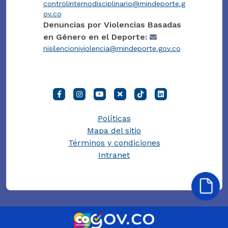
controlinternodisciplinario@mindeporte.g
ov.co
Denuncias por Violencias Basadas
en Género en el Deporte:
nisilencioniviolencia@mindeporte.gov.co
Políticas
Mapa del sitio
Términos y condiciones
Intranet