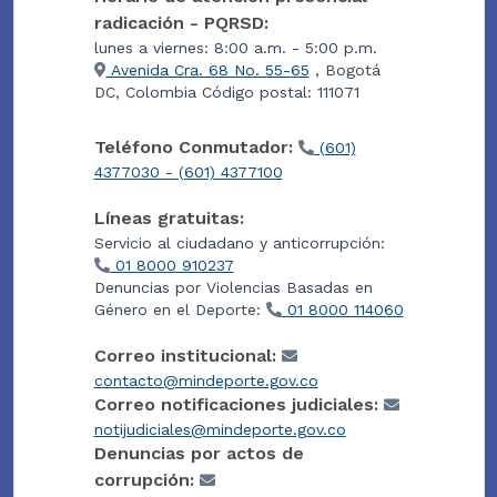
radicación - PQRSD:
lunes a viernes: 8:00 a.m. - 5:00 p.m.
Avenida Cra. 68 No. 55-65
, Bogotá
DC, Colombia Código postal: 111071
Teléfono Conmutador:
(601)
4377030 - (601) 4377100
Líneas gratuitas:
Servicio al ciudadano y anticorrupción:
01 8000 910237
Denuncias por Violencias Basadas en
Género en el Deporte:
01 8000 114060
Correo institucional:
contacto@mindeporte.gov.co
Correo notificaciones judiciales:
notijudiciales@mindeporte.gov.co
Denuncias por actos de
corrupción: