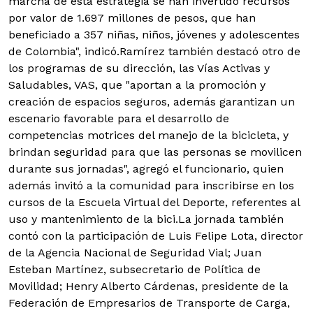
marcha de esta estrategia se han invertido recursos
por valor de 1.697 millones de pesos, que han
beneficiado a 357 niñas, niños, jóvenes y adolescentes
de Colombia", indicó.
Ramírez también destacó otro de
los programas de su dirección, las Vías Activas y
Saludables, VAS, que "aportan a la promoción y
creación de espacios seguros, además garantizan un
escenario favorable para el desarrollo de
competencias motrices del manejo de la bicicleta, y
brindan seguridad para que las personas se movilicen
durante sus jornadas", agregó el funcionario, quien
además invitó a la comunidad para inscribirse en los
cursos de la Escuela Virtual del Deporte, referentes al
uso y mantenimiento de la bici.
La jornada también
contó con la participación de Luis Felipe Lota, director
de la Agencia Nacional de Seguridad Vial; Juan
Esteban Martínez, subsecretario de Política de
Movilidad; Henry Alberto Cárdenas, presidente de la
Federación de Empresarios de Transporte de Carga,