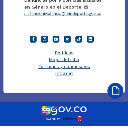
Denuncias por Violencias Basadas
en Género en el Deporte:
nisilencioniviolencia@mindeporte.gov.co
Políticas
Mapa del sitio
Términos y condiciones
Intranet
Powered by :