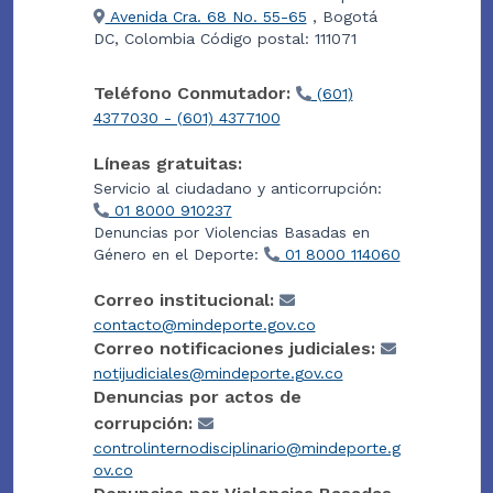
Avenida Cra. 68 No. 55-65
, Bogotá
DC, Colombia Código postal: 111071
Teléfono Conmutador:
(601)
4377030 - (601) 4377100
Líneas gratuitas:
Servicio al ciudadano y anticorrupción:
01 8000 910237
Denuncias por Violencias Basadas en
Género en el Deporte:
01 8000 114060
Correo institucional:
contacto@mindeporte.gov.co
Correo notificaciones judiciales:
notijudiciales@mindeporte.gov.co
Denuncias por actos de
corrupción:
controlinternodisciplinario@mindeporte.g
ov.co