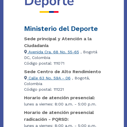
Ministerio del Deporte
Sede principal y Atención a la
Ciudadanía
Avenida Cra. 68 No. 55-65
, Bogotá
DC, Colombia
Código postal: 111071
Sede Centro de Alto Rendimiento
Calle 63 No. 59A - 06
, Bogotá,
Colombia
Código postal: 111221
Horario de atención presencial:
lunes a viernes: 8:00 a.m. - 5:00 p.m.
Horario de atención presencial
radicación - PQRSD:
lunes a viernes: 8:00 a.m. - 5:00 p.m.