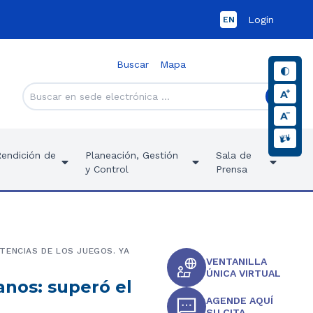
Login
EN
Buscar
Mapa
Rendición de
Planeación, Gestión
Sala de
y Control
Prensa
TENCIAS DE LOS JUEGOS. YA
VENTANILLA
ÚNICA VIRTUAL
anos: superó el
AGENDE AQUÍ
SU CITA