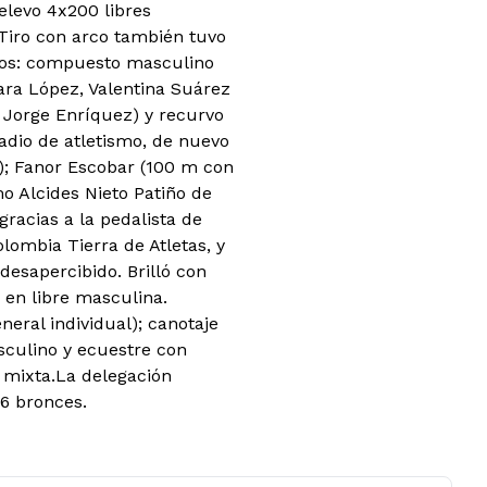
elevo 4x200 libres
Tiro con arco también tuvo
ipos: compuesto masculino
ra López, Valentina Suárez
y Jorge Enríquez) y recurvo
adio de atletismo, de nuevo
d); Fanor Escobar (100 m con
o Alcides Nieto Patiño de
gracias a la pedalista de
lombia Tierra de Atletas, y
desapercibido. Brilló con
 en libre masculina.
eral individual); canotaje
sculino y ecuestre con
 mixta.La delegación
6 bronces.