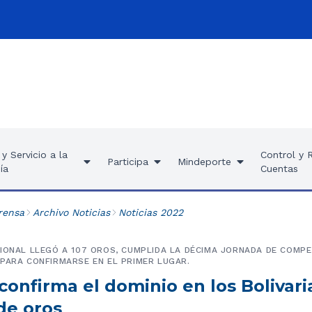
y Servicio a la
Control y 
Participa
Mindeporte
ía
Cuentas
rensa
Archivo Noticias
Noticias 2022
IONAL LLEGÓ A 107 OROS, CUMPLIDA LA DÉCIMA JORNADA DE COMPE
PARA CONFIRMARSE EN EL PRIMER LUGAR.
onfirma el dominio en los Bolivari
de oros