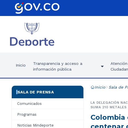
Transparencia y acceso a
Atención 
Inicio
información pública
Ciudadan
Inicio
Sala de P
SALA DE PRENSA
LA DELEGACIÓN NAC
Comunicados
SUMA 210 METALES 
Programas
Colombia c
centenar 
Noticias Mindeporte