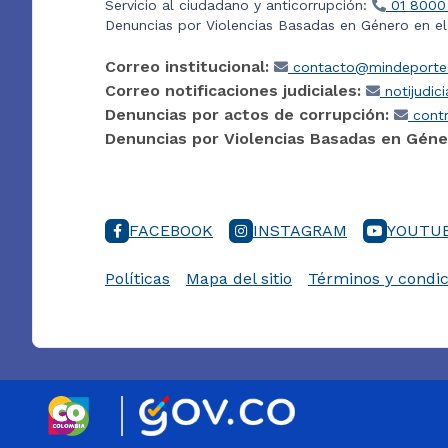
Servicio al ciudadano y anticorrupción:
01 8000
Denuncias por Violencias Basadas en Género en e
Correo institucional:
contacto@mindeporte.
Correo notificaciones judiciales:
notijudic
Denuncias por actos de corrupción:
contr
Denuncias por Violencias Basadas en Géne
FACEBOOK
INSTAGRAM
YOUTU
Políticas
Mapa del sitio
Términos y condic