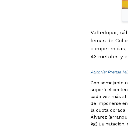
Valledupar, sáb
lemas de Colom
competencias, y
43 metales y e
Autoría: Prensa M
Con semejante nú
superó el centen
cada vez más al 
de imponerse en 
la cuota dorada.
Álvarez (arranqu
kg).La natación, 