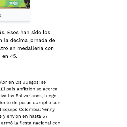
g
ás. Esos han sido los
n la décima jornada de
stro en medallería con
 en 45.
lor en los Juegos: se
.
El país anfitrión se acerca
va los Bolivarianos, luego
iento de pesas cumplió con
el Equipo Colombia: Yenny
e y envión en hasta 67
 armó la fiesta nacional con