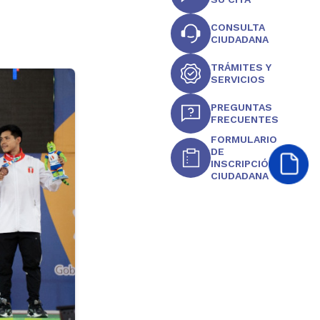
CONSULTA
CIUDADANA
TRÁMITES Y
SERVICIOS
PREGUNTAS
FRECUENTES
FORMULARIO
DE
INSCRIPCIÓN
CIUDADANA