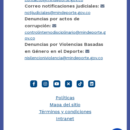
Correo notificaciones judiciales:
notijudiciales@mindeporte.gov.co
Denuncias por actos de
corrupción:
controlinternodisciplinario@mindeporte.g
ov.co
Denuncias por Violencias Basadas
en Género en el Deporte:
nisilencioniviolencia@mindeporte.gov.co
Políticas
Mapa del sitio
Términos y condiciones
Intranet