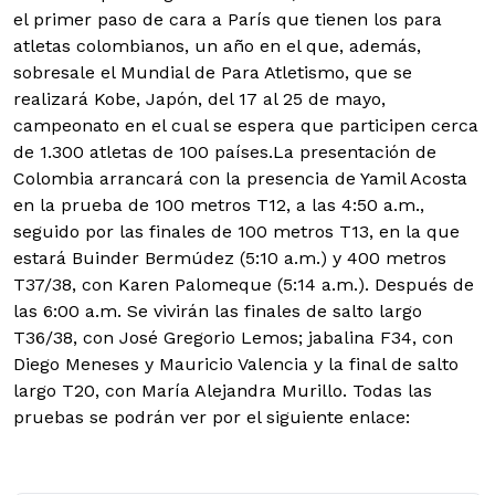
el primer paso de cara a París que tienen los para
atletas colombianos, un año en el que, además,
sobresale el Mundial de Para Atletismo, que se
realizará Kobe, Japón, del 17 al 25 de mayo,
campeonato en el cual se espera que participen cerca
de 1.300 atletas de 100 países.La presentación de
Colombia arrancará con la presencia de Yamil Acosta
en la prueba de 100 metros T12, a las 4:50 a.m.,
seguido por las finales de 100 metros T13, en la que
estará Buinder Bermúdez (5:10 a.m.) y 400 metros
T37/38, con Karen Palomeque (5:14 a.m.). Después de
las 6:00 a.m. Se vivirán las finales de salto largo
T36/38, con José Gregorio Lemos; jabalina F34, con
Diego Meneses y Mauricio Valencia y la final de salto
largo T20, con María Alejandra Murillo. Todas las
pruebas se podrán ver por el siguiente enlace: