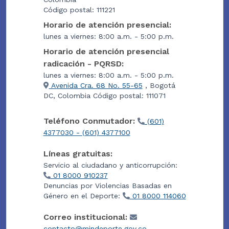
Código postal: 111221
Horario de atención presencial:
lunes a viernes: 8:00 a.m. - 5:00 p.m.
Horario de atención presencial
radicación - PQRSD:
lunes a viernes: 8:00 a.m. - 5:00 p.m.
Avenida Cra. 68 No. 55-65
, Bogotá
DC, Colombia Código postal: 111071
Teléfono Conmutador:
(601)
4377030 - (601) 4377100
Líneas gratuitas:
Servicio al ciudadano y anticorrupción:
01 8000 910237
Denuncias por Violencias Basadas en
Género en el Deporte:
01 8000 114060
Correo institucional:
contacto@mindeporte.gov.co