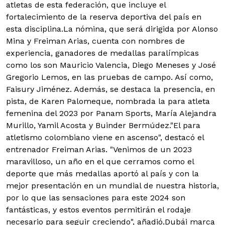
atletas de esta federación, que incluye el
fortalecimiento de la reserva deportiva del país en
esta disciplina.
La nómina, que será dirigida por Alonso
Mina y Freiman Arias, cuenta con nombres de
experiencia, ganadores de medallas paralímpicas
como los son Mauricio Valencia, Diego Meneses y José
Gregorio Lemos, en las pruebas de campo. Así como,
Faisury Jiménez. Además, se destaca la presencia, en
pista, de Karen Palomeque, nombrada la para atleta
femenina del 2023 por Panam Sports, María Alejandra
Murillo, Yamil Acosta y Buinder Bermúdez.
"El para
atletismo colombiano viene en ascenso", destacó el
entrenador Freiman Arias. "Venimos de un 2023
maravilloso, un año en el que cerramos como el
deporte que más medallas aportó al país y con la
mejor presentación en un mundial de nuestra historia,
por lo que las sensaciones para este 2024 son
fantásticas, y estos eventos permitirán el rodaje
necesario para seguir creciendo", añadió.
Dubái marca